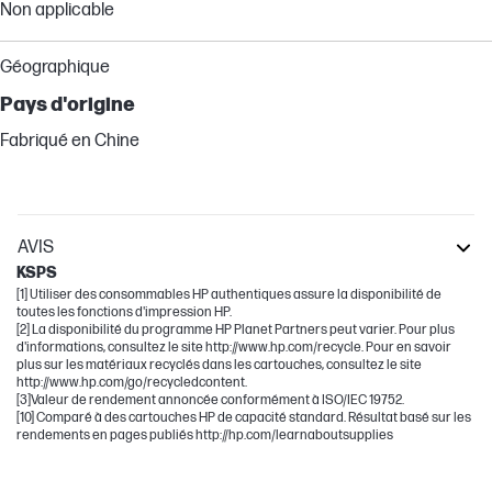
Non applicable
Géographique
Pays d'origine
Fabriqué en Chine
AVIS
KSPS
[1] Utiliser des consommables HP authentiques assure la disponibilité de
toutes les fonctions d'impression HP.
[2] La disponibilité du programme HP Planet Partners peut varier. Pour plus
d'informations, consultez le site http://www.hp.com/recycle. Pour en savoir
plus sur les matériaux recyclés dans les cartouches, consultez le site
http://www.hp.com/go/recycledcontent.
[3]Valeur de rendement annoncée conformément à ISO/IEC 19752.
[10] Comparé à des cartouches HP de capacité standard. Résultat basé sur les
rendements en pages publiés http://hp.com/learnaboutsupplies