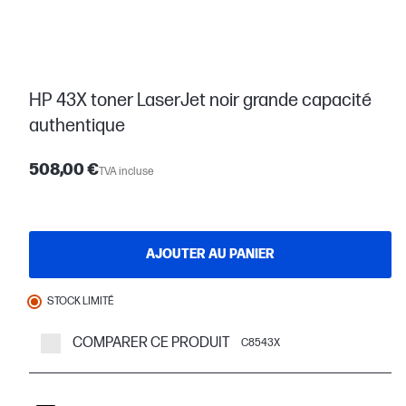
HP 43X toner LaserJet noir grande capacité
authentique
508,00 €
TVA incluse
AJOUTER AU PANIER
STOCK LIMITÉ
COMPARER CE PRODUIT
C8543X