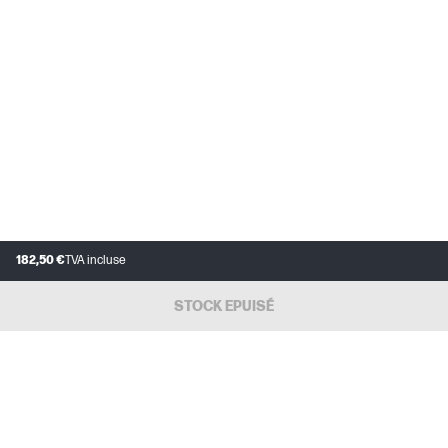
182,50 €
TVA incluse
STOCK EPUISÉ
SERVICE CLIENT