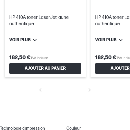
HP 410A toner LaserJet jaune
HP 410A toner L
authentique
authentique
VOIR PLUS
VOIR PLUS
182,50 €
182,50 €
TVA incluse
TVA incl
AJOUTER AU PANIER
AJOUTER 
Technologie d’impression
Couleur