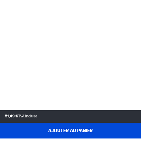
51,49 €
TVA incluse
AJOUTER AU PANIER