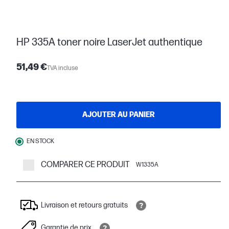
HP 335A toner noire LaserJet authentique
51,49 €
TVA incluse
AJOUTER AU PANIER
EN STOCK
COMPARER CE PRODUIT
W1335A
Livraison et retours gratuits
Garantie de prix