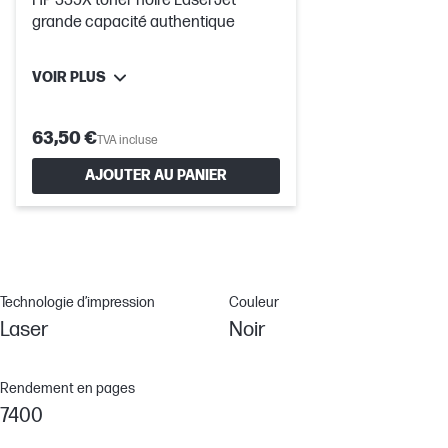
HP 335X toner noire LaserJet
grande capacité authentique
VOIR PLUS
63,50 €
TVA incluse
AJOUTER AU PANIER
Technologie d’impression
Couleur
Laser
Noir
Rendement en pages
7400