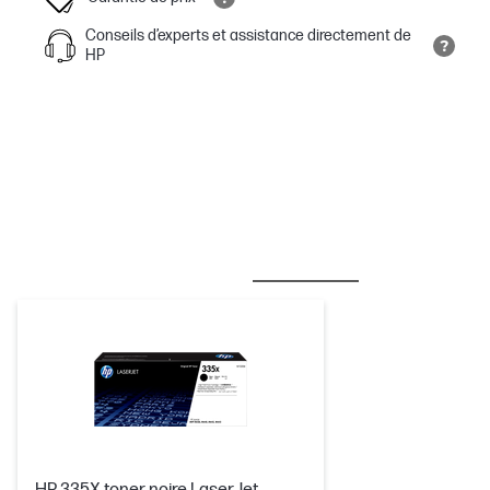
Conseils d’experts et assistance directement de
HP
MEILLEURES VENTES
ENCRE/TONER