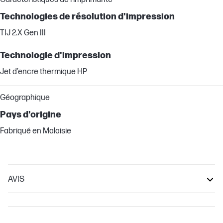
Technologies de résolution d'impression
TIJ 2.X Gen III
Technologie d'impression
Jet d’encre thermique HP
Géographique
Pays d'origine
Fabriqué en Malaisie
AVIS
OfficeJet
Envy
DeskJet