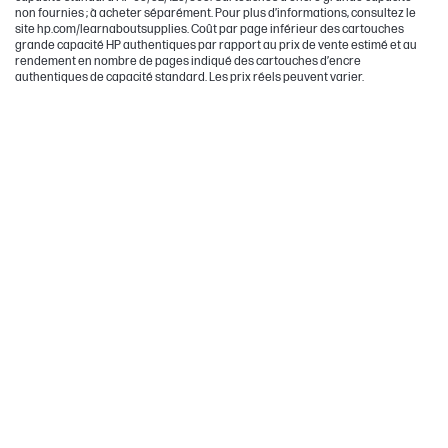
non fournies ; à acheter séparément. Pour plus d’informations, consultez le
site hp.com/learnaboutsupplies. Coût par page inférieur des cartouches
grande capacité HP authentiques par rapport au prix de vente estimé et au
rendement en nombre de pages indiqué des cartouches d’encre
authentiques de capacité standard. Les prix réels peuvent varier.