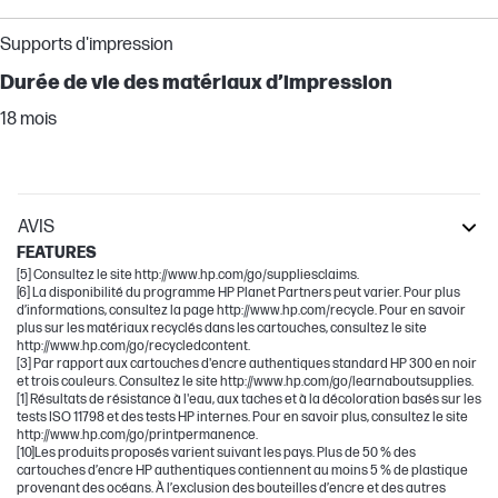
Supports d'impression
Durée de vie des matériaux d’impression
18 mois
AVIS
FEATURES
[5] Consultez le site http://www.hp.com/go/suppliesclaims.
[6] La disponibilité du programme HP Planet Partners peut varier. Pour plus
d’informations, consultez la page http://www.hp.com/recycle. Pour en savoir
plus sur les matériaux recyclés dans les cartouches, consultez le site
http://www.hp.com/go/recycledcontent.
[3] Par rapport aux cartouches d'encre authentiques standard HP 300 en noir
et trois couleurs. Consultez le site http://www.hp.com/go/learnaboutsupplies.
[1] Résultats de résistance à l'eau, aux taches et à la décoloration basés sur les
tests ISO 11798 et des tests HP internes. Pour en savoir plus, consultez le site
http://www.hp.com/go/printpermanence.
[10]Les produits proposés varient suivant les pays. Plus de 50 % des
cartouches d’encre HP authentiques contiennent au moins 5 % de plastique
provenant des océans. À l’exclusion des bouteilles d’encre et des autres