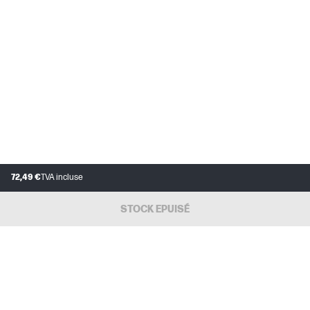
72,49 €
TVA incluse
STOCK EPUISÉ
SERVICE CLIENT