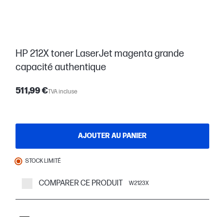
HP 212X toner LaserJet magenta grande
capacité authentique
511,99 €
TVA incluse
AJOUTER AU PANIER
STOCK LIMITÉ
COMPARER CE PRODUIT
W2123X