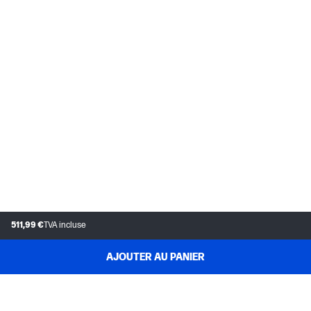
511,99 €
TVA incluse
AJOUTER AU PANIER