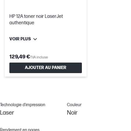
HP 12A toner noir LaserJet
authentique
VOIR PLUS
129,49 €
TVA incluse
AJOUTER AU PANIER
Technologie d’impression
Couleur
Laser
Noir
Rendement en pages