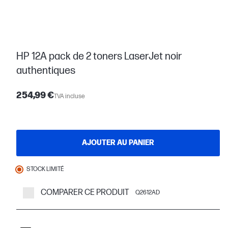
HP 12A pack de 2 toners LaserJet noir
authentiques
254,99 €
TVA incluse
AJOUTER AU PANIER
STOCK LIMITÉ
COMPARER CE PRODUIT
Q2612AD