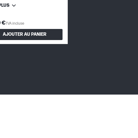
PLUS
9 €
TVA incluse
AJOUTER AU PANIER