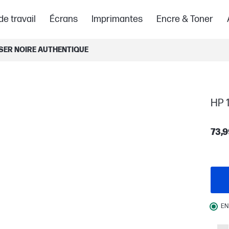
de travail
Écrans
Imprimantes
Encre & Toner
ASER NOIRE AUTHENTIQUE
HP 1
73,9
EN