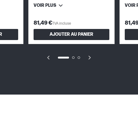
VOIR PLUS
VOIR 
81,49 €
81,4
TVA incluse
R
AJOUTER AU PANIER