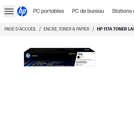
PC portables
PC de bureau
Stations 
/
/
PAGE D'ACCUEIL
ENCRE, TONER & PAPIER
HP 117A TONER L