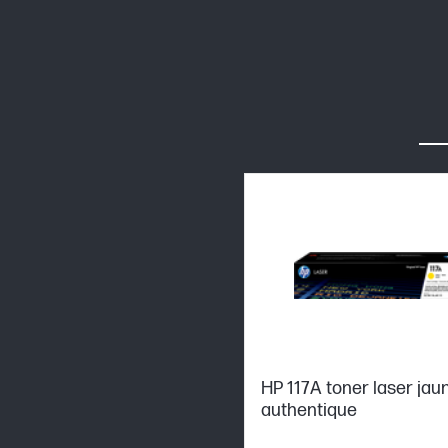
HP 117A toner laser jau
authentique