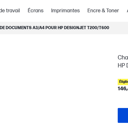
de travail
Écrans
Imprimantes
Encre & Toner
E DOCUMENTS A3/A4 POUR HP DESIGNJET T200/T600
Cha
HP 
Éligi
146