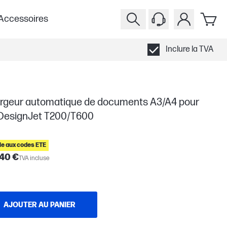
Accessoires
Inclure la TVA
rgeur automatique de documents A3/A4 pour
DesignJet T200/T600
ble aux codes ETE
,40 €
TVA incluse
AJOUTER AU PANIER