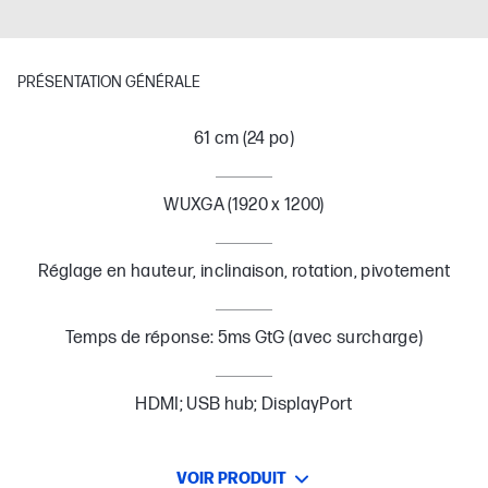
PRÉSENTATION GÉNÉRALE
61 cm (24 po)
WUXGA (1920 x 1200)
Réglage en hauteur, inclinaison, rotation, pivotement
Temps de réponse: 5ms GtG (avec surcharge)
HDMI; USB hub; DisplayPort
VOIR PRODUIT