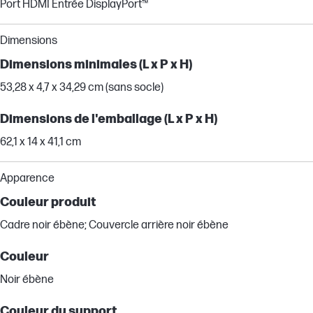
Port HDMI Entrée DisplayPort™
Dimensions
Dimensions minimales (L x P x H)
53,28 x 4,7 x 34,29 cm (sans socle)
Dimensions de l'emballage (L x P x H)
62,1 x 14 x 41,1 cm
Apparence
Couleur produit
Cadre noir ébène; Couvercle arrière noir ébène
Couleur
Noir ébène
Couleur du support