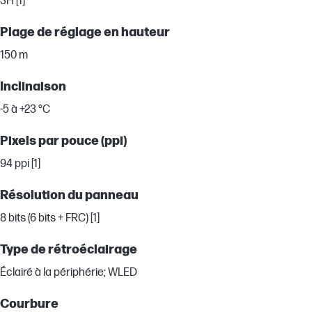
3H [1]
Plage de réglage en hauteur
150 m
Inclinaison
-5 à +23 °C
Pixels par pouce (ppi)
94 ppi [1]
Résolution du panneau
8 bits (6 bits + FRC) [1]
Type de rétroéclairage
Éclairé à la périphérie; WLED
Courbure