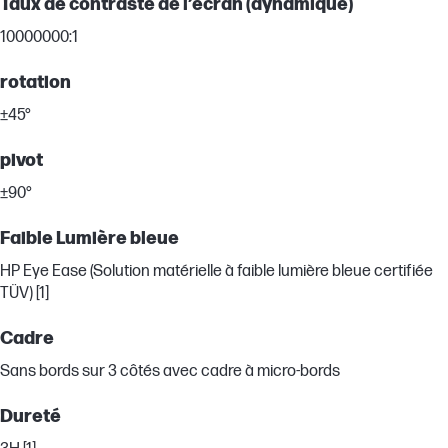
Taux de contraste de l’écran (dynamique)
10000000:1
rotation
±45°
pivot
±90°
Faible Lumière bleue
HP Eye Ease (Solution matérielle à faible lumière bleue certifiée
TÜV) [1]
Cadre
Sans bords sur 3 côtés avec cadre à micro-bords
Dureté