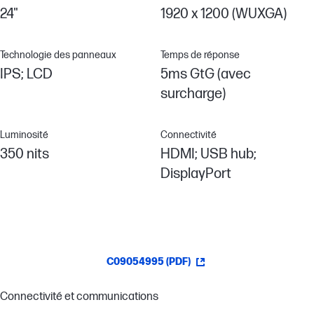
24"
1920 x 1200 (WUXGA)
Technologie des panneaux
Temps de réponse
IPS; LCD
5ms GtG (avec
surcharge)
Luminosité
Connectivité
350 nits
HDMI; USB hub;
DisplayPort
C09054995 (PDF)
Connectivité et communications