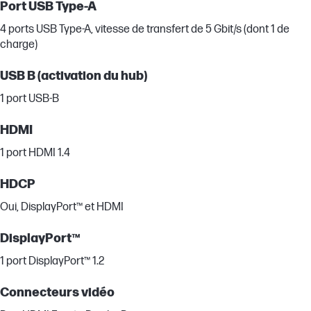
Port USB Type-A
4 ports USB Type-A, vitesse de transfert de 5 Gbit/s (dont 1 de
charge)
USB B (activation du hub)
1 port USB-B
HDMI
1 port HDMI 1.4
HDCP
Oui, DisplayPort™ et HDMI
DisplayPort™
1 port DisplayPort™ 1.2
Connecteurs vidéo