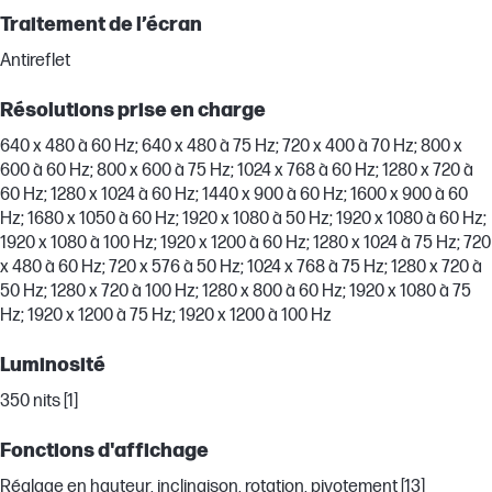
Traitement de l’écran
Antireflet
Résolutions prise en charge
640 x 480 à 60 Hz; 640 x 480 à 75 Hz; 720 x 400 à 70 Hz; 800 x
600 à 60 Hz; 800 x 600 à 75 Hz; 1024 x 768 à 60 Hz; 1280 x 720 à
60 Hz; 1280 x 1024 à 60 Hz; 1440 x 900 à 60 Hz; 1600 x 900 à 60
Hz; 1680 x 1050 à 60 Hz; 1920 x 1080 à 50 Hz; 1920 x 1080 à 60 Hz;
1920 x 1080 à 100 Hz; 1920 x 1200 à 60 Hz; 1280 x 1024 à 75 Hz; 720
x 480 à 60 Hz; 720 x 576 à 50 Hz; 1024 x 768 à 75 Hz; 1280 x 720 à
50 Hz; 1280 x 720 à 100 Hz; 1280 x 800 à 60 Hz; 1920 x 1080 à 75
Hz; 1920 x 1200 à 75 Hz; 1920 x 1200 à 100 Hz
Luminosité
350 nits [1]
Fonctions d'affichage
Réglage en hauteur, inclinaison, rotation, pivotement [13]