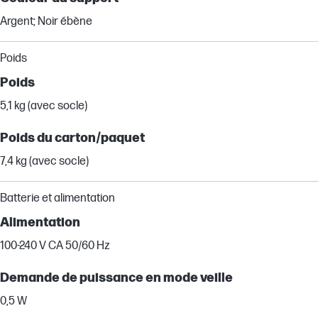
Argent; Noir ébène
Poids
Poids
5,1 kg (avec socle)
Poids du carton/paquet
7,4 kg (avec socle)
Batterie et alimentation
Alimentation
100-240 V CA 50/60 Hz
Demande de puissance en mode veille
0,5 W