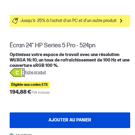
Jusqu'à -25% à l'achat d'un PC et d'un autre produit
Écran 24" HP Series 5 Pro - 524pn
Optimisez votre espace de travail avec une résolution
WUXGA 16:10, un taux de rafraîchissement de 100 Hz et une
couverture sRGB 100 %.
Fiche produit
Éligible aux codes ETE
194,88 €
TVA incluse
AJOUTER AU PANIER