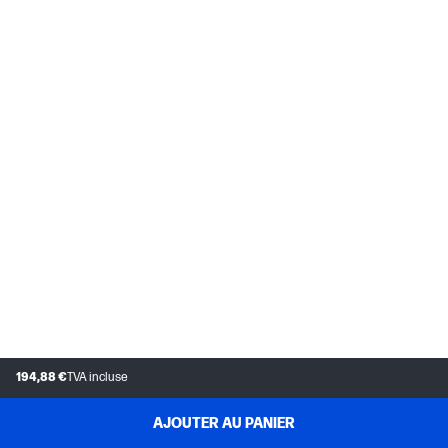
194,88 €
TVA incluse
AJOUTER AU PANIER