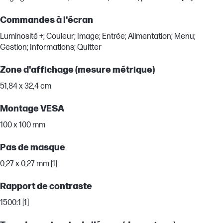
Commandes à l'écran
Luminosité +; Couleur; Image; Entrée; Alimentation; Menu;
Gestion; Informations; Quitter
Zone d'affichage (mesure métrique)
51,84 x 32,4 cm
Montage VESA
100 x 100 mm
Pas de masque
0,27 x 0,27 mm [1]
Rapport de contraste
1500:1 [1]