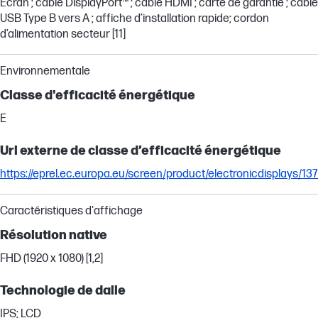
Écran ; câble DisplayPort™ ; câble HDMI ; carte de garantie ; câble
USB Type B vers A ; affiche d’installation rapide; cordon
d’alimentation secteur [11]
Environnementale
Classe d'efficacité énergétique
E
Url externe de classe d’efficacité énergétique
https://eprel.ec.europa.eu/screen/product/electronicdisplays/13
Caractéristiques d'affichage
Résolution native
FHD (1920 x 1080) [1,2]
Technologie de dalle
IPS; LCD