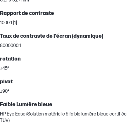
0,27 x 0,27 mm
Rapport de contraste
1000:1 [1]
Taux de contraste de l’écran (dynamique)
8000000:1
rotation
±45°
pivot
±90°
Faible Lumière bleue
HP Eye Ease (Solution matérielle à faible lumière bleue certifiée
TÜV)