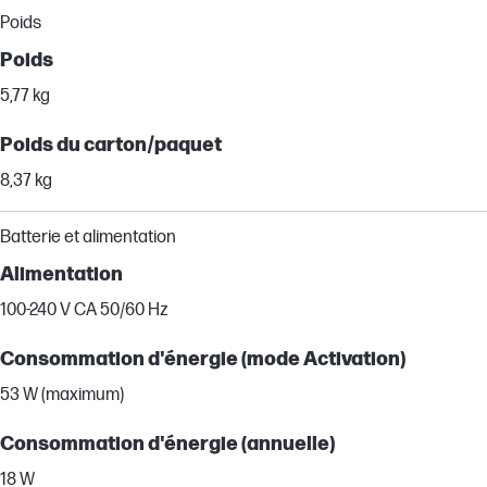
Poids
Poids
5,77 kg
Poids du carton/paquet
8,37 kg
Batterie et alimentation
Alimentation
100-240 V CA 50/60 Hz
Consommation d'énergie (mode Activation)
53 W (maximum)
Consommation d'énergie (annuelle)
18 W