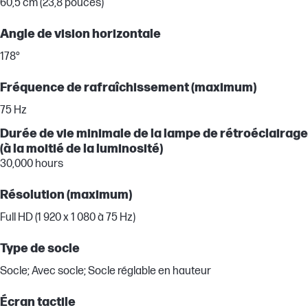
60,5 cm (23,8 pouces)
Angle de vision horizontale
178°
Fréquence de rafraîchissement (maximum)
75 Hz
Durée de vie minimale de la lampe de rétroéclairage
(à la moitié de la luminosité)
30,000 hours
Résolution (maximum)
Full HD (1 920 x 1 080 à 75 Hz)
Type de socle
Socle; Avec socle; Socle réglable en hauteur
Écran tactile