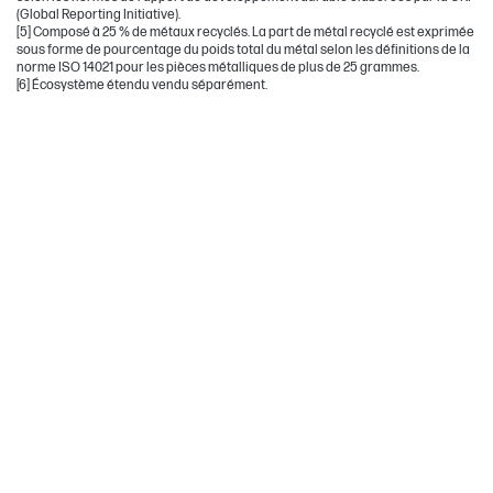
(Global Reporting Initiative).
[5] Composé à 25 % de métaux recyclés. La part de métal recyclé est exprimée
sous forme de pourcentage du poids total du métal selon les définitions de la
norme ISO 14021 pour les pièces métalliques de plus de 25 grammes.
[6] Écosystème étendu vendu séparément.