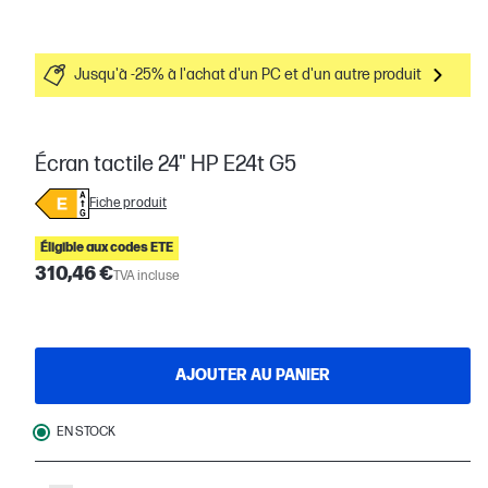
Jusqu'à -25% à l'achat d'un PC et d'un autre produit
Écran tactile 24" HP E24t G5
Fiche produit
Éligible aux codes ETE
310,46 €
TVA incluse
AJOUTER AU PANIER
EN STOCK