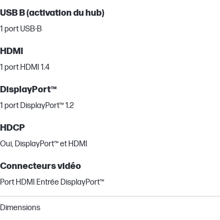
USB B (activation du hub)
1 port USB-B
HDMI
1 port HDMI 1.4
DisplayPort™
1 port DisplayPort™ 1.2
HDCP
Oui, DisplayPort™ et HDMI
Connecteurs vidéo
Port HDMI Entrée DisplayPort™
Dimensions