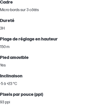
Cadre
Micro-bords sur 3 côtés
Dureté
3H
Plage de réglage en hauteur
150 m
Pied amovible
Yes
Inclinaison
-5 à +23 °C
Pixels par pouce (ppi)
93 ppi