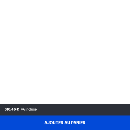
310,46 €
TVA incluse
AJOUTER AU PANIER