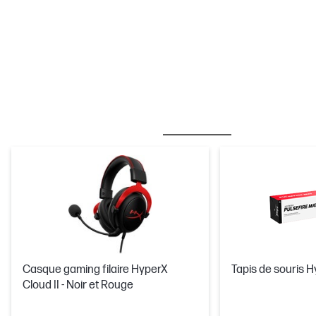
MEILLEURES VENTES
SOURIS ET CLAVIERS
Casque gaming filaire HyperX
Tapis de souris H
Cloud II - Noir et Rouge