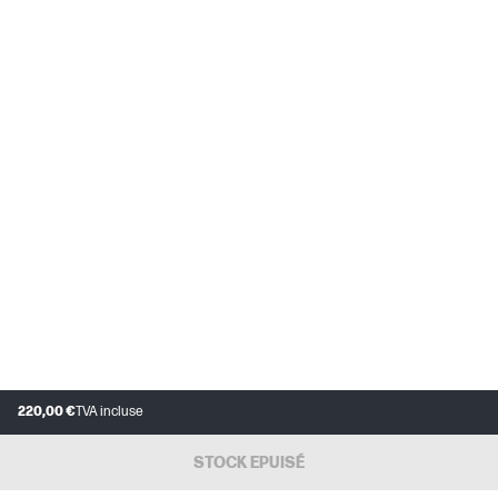
220,00 €
TVA incluse
STOCK EPUISÉ