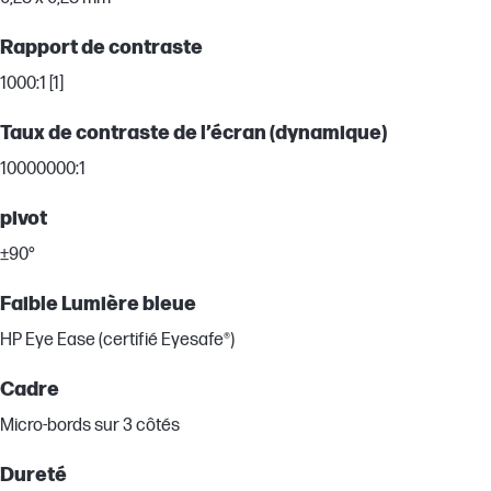
Rapport de contraste
1000:1 [1]
Taux de contraste de l’écran (dynamique)
10000000:1
pivot
±90°
Faible Lumière bleue
HP Eye Ease (certifié Eyesafe®)
Cadre
Micro-bords sur 3 côtés
Dureté