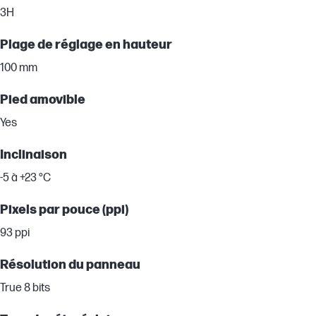
3H
Plage de réglage en hauteur
100 mm
Pied amovible
Yes
Inclinaison
-5 à +23 °C
Pixels par pouce (ppi)
93 ppi
Résolution du panneau
True 8 bits