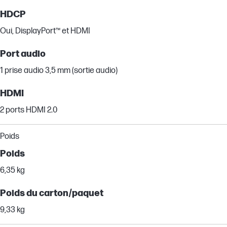
HDCP
Oui, DisplayPort™ et HDMI
Port audio
1 prise audio 3,5 mm (sortie audio)
HDMI
2 ports HDMI 2.0
Poids
Poids
6,35 kg
Poids du carton/paquet
9,33 kg