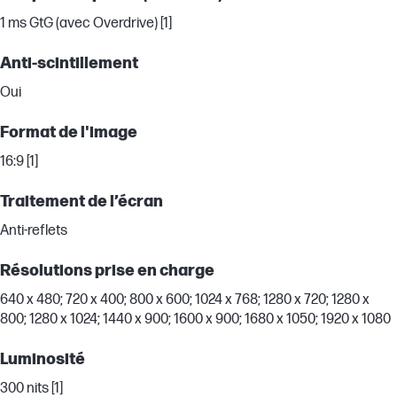
1 ms GtG (avec Overdrive) [1]
Anti-scintillement
Oui
Format de l'image
16:9 [1]
Traitement de l’écran
Anti-reflets
Résolutions prise en charge
640 x 480; 720 x 400; 800 x 600; 1024 x 768; 1280 x 720; 1280 x
800; 1280 x 1024; 1440 x 900; 1600 x 900; 1680 x 1050; 1920 x 1080
Luminosité
300 nits [1]