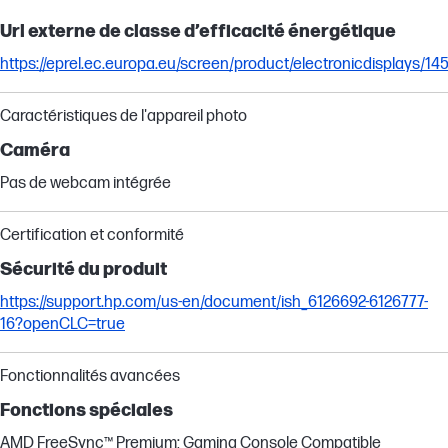
Url externe de classe d’efficacité énergétique
https://eprel.ec.europa.eu/screen/product/electronicdisplays/1
Caractéristiques de l'appareil photo
Caméra
Pas de webcam intégrée
Certification et conformité
Sécurité du produit
https://support.hp.com/us-en/document/ish_6126692-6126777-
16?openCLC=true
Fonctionnalités avancées
Fonctions spéciales
AMD FreeSync™ Premium; Gaming Console Compatible