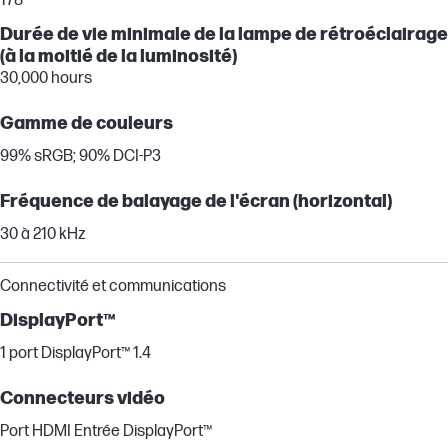
178°
Durée de vie minimale de la lampe de rétroéclairage
(à la moitié de la luminosité)
30,000 hours
Gamme de couleurs
99% sRGB; 90% DCI-P3
Fréquence de balayage de l'écran (horizontal)
30 à 210 kHz
Connectivité et communications
DisplayPort™
1 port DisplayPort™ 1.4
Connecteurs vidéo
Port HDMI Entrée DisplayPort™