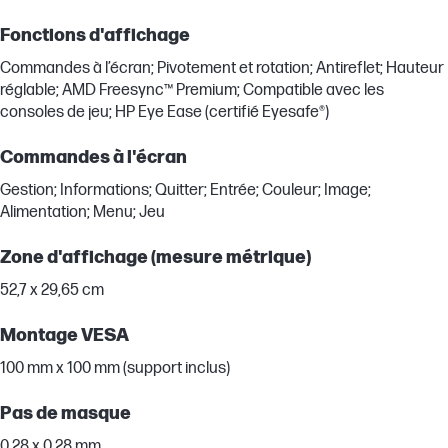
Fonctions d'affichage
Commandes à l’écran; Pivotement et rotation; Antireflet; Hauteur
réglable; AMD Freesync™ Premium; Compatible avec les
consoles de jeu; HP Eye Ease (certifié Eyesafe®)
Commandes à l'écran
Gestion; Informations; Quitter; Entrée; Couleur; Image;
Alimentation; Menu; Jeu
Zone d'affichage (mesure métrique)
52,7 x 29,65 cm
Montage VESA
100 mm x 100 mm (support inclus)
Pas de masque
0,28 x 0,28 mm