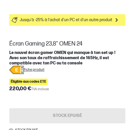
Jusqu'à -25% à l'achat d'un PC et d'un autre produit
Écran Gaming 23,8" OMEN 24
Le nouvel écran gamer OMEN qui manque à ton set up !
Avec son taux de raffraichissement de 165Hz, il est
compatible avec ton PC ou ta console
Fiche produit
Éligible aux codes ETE
220,00 €
TVA incluse
STOCK EPUISÉ