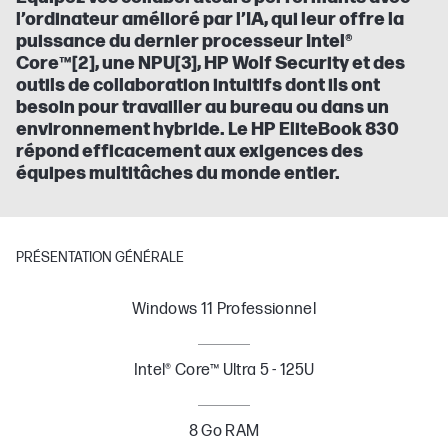
l’ordinateur amélioré par l’IA, qui leur offre la
puissance du dernier processeur Intel®
Core™[2], une NPU[3], HP Wolf Security et des
outils de collaboration intuitifs dont ils ont
besoin pour travailler au bureau ou dans un
environnement hybride. Le HP EliteBook 830
répond efficacement aux exigences des
équipes multitâches du monde entier.
PRÉSENTATION GÉNÉRALE
Windows 11 Professionnel
Intel® Core™ Ultra 5 - 125U
8 Go RAM