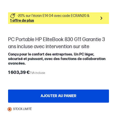
-20% sur l'écran E14 G4 avec code ECRAN20 &
1 offre de plus
PC Portable HP EliteBook 830 G11 Garantie 3
ans incluse avec intervention sur site
Conçu pour le confort des entreprises. Un PC léger,
sécurisé et puissant, avec des fonctions de collaboration
avancées.
1 603,39 €
TVA incluse
AJOUTER AU PANIER
STOCK LIMITÉ