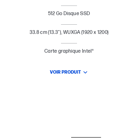
512 Go Disque SSD
33.8 cm (13.3"), WUXGA (1920 x 1200)
Carte graphique Intel®
VOIR PRODUIT
MEILLEURES VENTES
SOURIS ET CLAVIERS