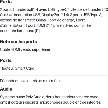
Ports
2 ports Thunderbolt™ 4 avec USB Type-C®, vitesse de transfert 40
Gbit/s (alimentation USB, DisplayPort™ 1.4); 2 ports USB Type-A,
vitesse de transfert 5 Gbit/s (1 port de charge, 1 port
d’alimentation); 1 port HDMI 2.1; 1 prise stéréo combinée
casque/microphone [11]
Note sur les ports
Câble HDMI vendu séparément.
Ports
1 lecteur Smart Card
Périphériques d'entrée et multimédia
Audio
Système audio Poly Studio, deux haut-parleurs stéréo avec
amplificateurs discrets, microphones double entrée intégrés