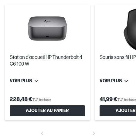
Station d’accueil HP Thunderbolt 4
Souris sans fil HP
G6 100 W
VOIR PLUS
VOIR PLUS
228,48 €
41,99 €
TVA incluse
TVA incluse
AJOUTER AU PANIER
AJOUTER 