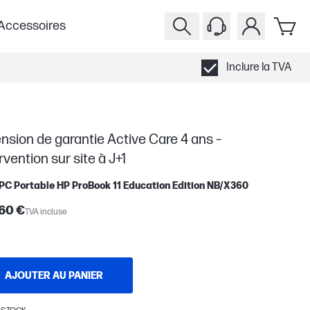
Accessoires
Inclure la TVA
nsion de garantie Active Care 4 ans –
rvention sur site à J+1
PC Portable HP ProBook 11 Education Edition NB/X360
60 €
TVA incluse
AJOUTER AU PANIER