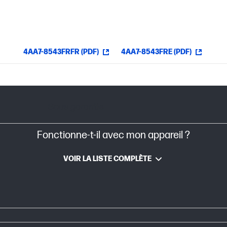
4AA7-8543FRFR (PDF)
4AA7-8543FRE (PDF)
Sous garantie
Fonctionne-t-il avec mon appareil ?
VOIR LA LISTE COMPLÈTE