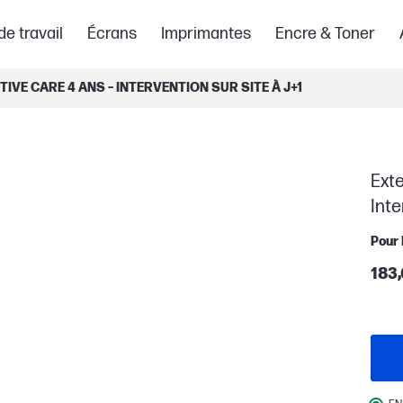
de travail
Écrans
Imprimantes
Encre & Toner
IVE CARE 4 ANS – INTERVENTION SUR SITE À J+1
Exte
Inte
Pour 
183,