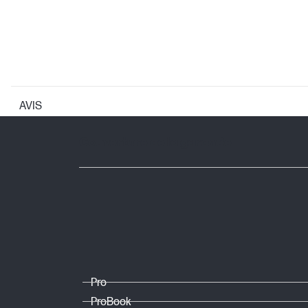
AVIS
GARANTIE
Couverture de la garantie
Pro
ProBook