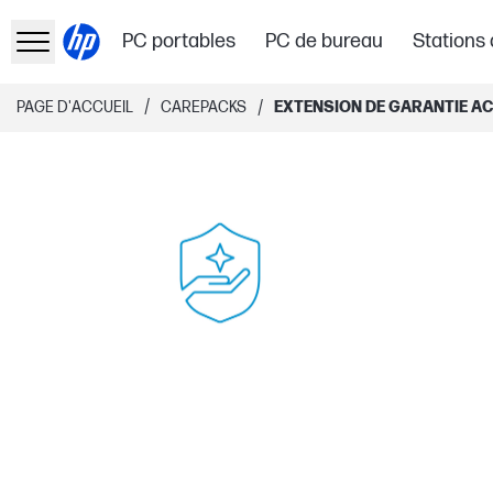
PC portables
PC de bureau
Stations 
/
/
PAGE D'ACCUEIL
CAREPACKS
EXTENSION DE GARANTIE ACT