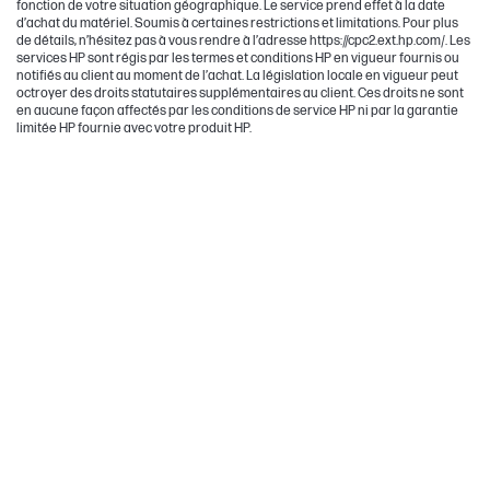
fonction de votre situation géographique. Le service prend effet à la date
d’achat du matériel. Soumis à certaines restrictions et limitations. Pour plus
de détails, n’hésitez pas à vous rendre à l’adresse https://cpc2.ext.hp.com/. Les
services HP sont régis par les termes et conditions HP en vigueur fournis ou
notifiés au client au moment de l’achat. La législation locale en vigueur peut
octroyer des droits statutaires supplémentaires au client. Ces droits ne sont
en aucune façon affectés par les conditions de service HP ni par la garantie
limitée HP fournie avec votre produit HP.