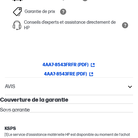
Garantie de prix
Conseils d’experts et assistance directement de
HP
4AA7-8543FRFR (PDF)
4AA7-8543FRE (PDF)
AVIS
Garantie
EliteBook
Couverture de la garantie
Elite
Sous garantie
ZBook
Other compatible products
KSPS
[1] Le service d’assistance matérielle HP est disponible au moment de l’achat