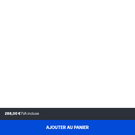
288,00 €
TVA incluse
AJOUTER AU PANIER