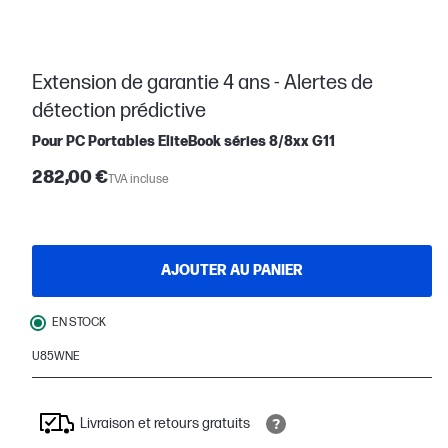
Extension de garantie 4 ans - Alertes de
détection prédictive
Pour PC Portables EliteBook séries 8/8xx G11
282,00 €
TVA incluse
AJOUTER AU PANIER
EN STOCK
U85WNE
Livraison et retours gratuits