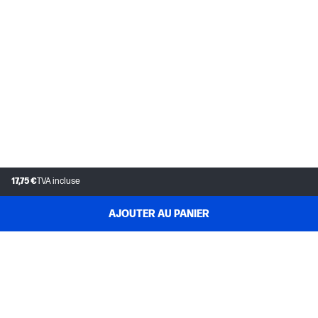
17,75 €
TVA incluse
AJOUTER AU PANIER
SERVICE CLIENT