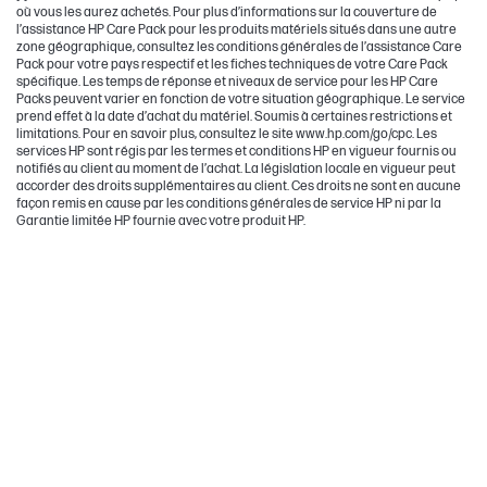
où vous les aurez achetés. Pour plus d’informations sur la couverture de
l’assistance HP Care Pack pour les produits matériels situés dans une autre
zone géographique, consultez les conditions générales de l’assistance Care
Pack pour votre pays respectif et les fiches techniques de votre Care Pack
spécifique. Les temps de réponse et niveaux de service pour les HP Care
Packs peuvent varier en fonction de votre situation géographique. Le service
prend effet à la date d’achat du matériel. Soumis à certaines restrictions et
limitations. Pour en savoir plus, consultez le site www.hp.com/go/cpc. Les
services HP sont régis par les termes et conditions HP en vigueur fournis ou
notifiés au client au moment de l’achat. La législation locale en vigueur peut
accorder des droits supplémentaires au client. Ces droits ne sont en aucune
façon remis en cause par les conditions générales de service HP ni par la
Garantie limitée HP fournie avec votre produit HP.