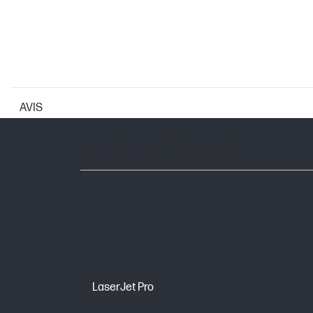
AVIS
GARANTIE
Couverture de la garantie
LaserJet Pro