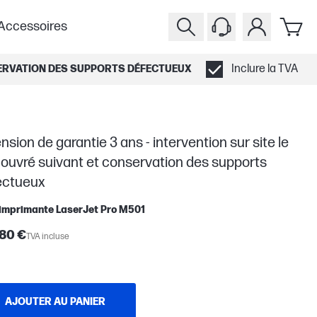
Accessoires
Inclure la TVA
NSERVATION DES SUPPORTS DÉFECTUEUX
nsion de garantie 3 ans - intervention sur site le
 ouvré suivant et conservation des supports
ectueux
 imprimante LaserJet Pro M501
,80 €
TVA incluse
AJOUTER AU PANIER