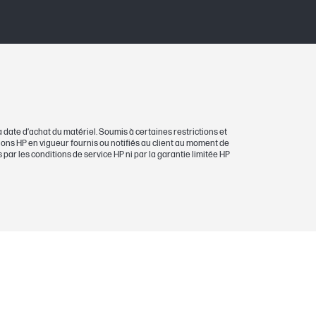
 date d’achat du matériel. Soumis à certaines restrictions et
itions HP en vigueur fournis ou notifiés au client au moment de
 par les conditions de service HP ni par la garantie limitée HP