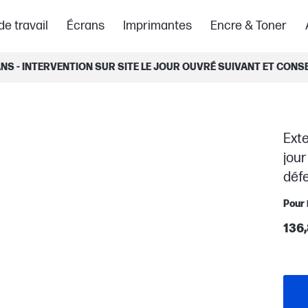
de travail
Écrans
Imprimantes
Encre & Toner
ANS - INTERVENTION SUR SITE LE JOUR OUVRÉ SUIVANT ET CO
Exte
jour
déf
Pour
136