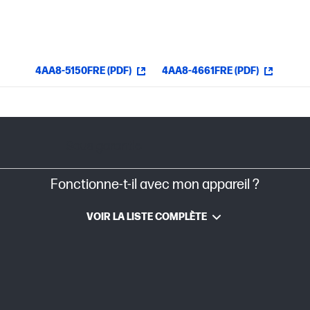
4AA8-5150FRE (PDF)
4AA8-4661FRE (PDF)
Sous garantie
Fonctionne-t-il avec mon appareil ?
VOIR LA LISTE COMPLÈTE