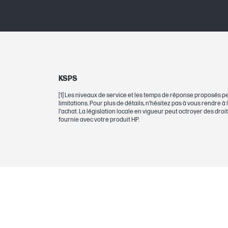
KSPS
[1] Les niveaux de service et les temps de réponse proposés pe
limitations. Pour plus de détails, n’hésitez pas à vous rendre à
l’achat. La législation locale en vigueur peut octroyer des dro
fournie avec votre produit HP.