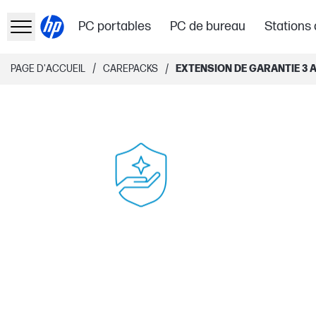
PC portables
PC de bureau
Stations 
/
/
PAGE D'ACCUEIL
CAREPACKS
EXTENSION DE GARANTIE 3 