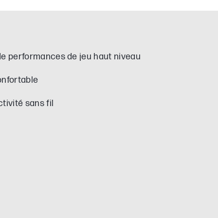
de performances de jeu haut niveau
onfortable
vité sans fil