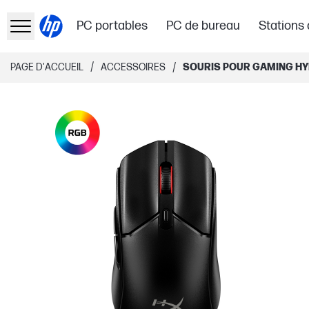
PC portables
PC de bureau
Stations 
/
/
PAGE D'ACCUEIL
ACCESSOIRES
SOURIS POUR GAMING HYP