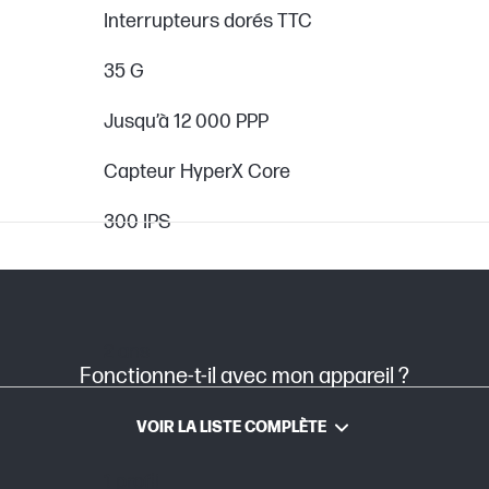
Interrupteurs dorés TTC
35 G
Jusqu’à 12 000 PPP
Capteur HyperX Core
300 IPS
2 ans
Fonctionne-t-il avec mon appareil ?
VOIR LA LISTE COMPLÈTE
1 profil