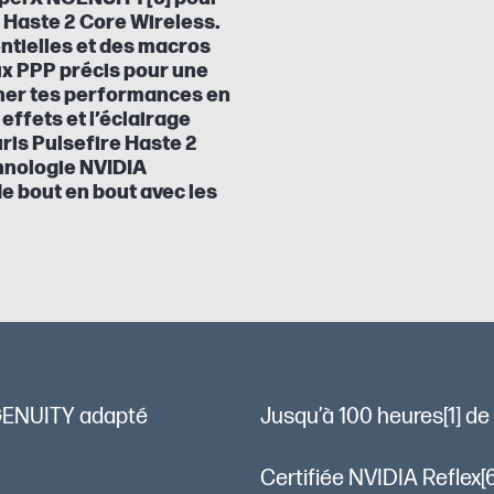
re Haste 2 Core Wireless.
ntielles et des macros
aux PPP précis pour une
iner tes performances en
 effets et l’éclairage
ris Pulsefire Haste 2
hnologie NVIDIA
de bout en bout avec les
NGENUITY adapté
Jusqu’à 100 heures[1] de
Certifiée NVIDIA Reflex[6