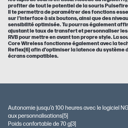
profiter de tout le potentiel de la souris Pulsefi
Il te permettra de paramétrer des fonctions esse
sur l’interface à six boutons, ainsi que des nive
sensibilité optimisée. Tu pourras également aff
ajustant le taux de transfert et personnaliser les
RVB pour mettre en avant ton propre style. La sou
Core Wireless fonctionne également avec la tec
Reflex[6] afin d’optimiser la latence du système 
écrans compatibles.
Autonomie jusqu’à 100 heures avec le logiciel 
aux personnalisations[5]
Poids confortable de 70 g[3]