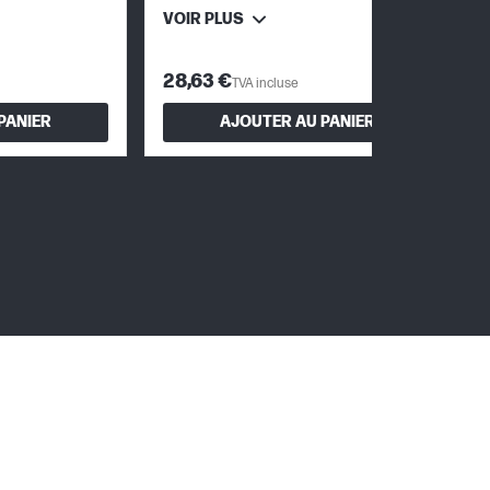
VOIR PLUS
28,63 €
TVA incluse
PANIER
AJOUTER AU PANIER