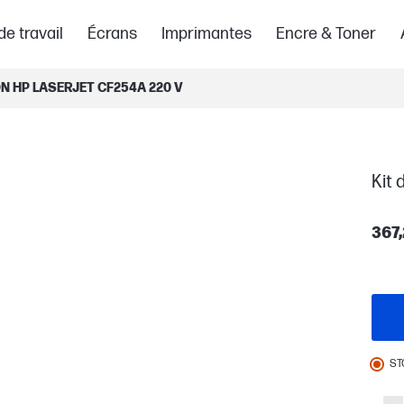
de travail
Écrans
Imprimantes
Encre & Toner
ON HP LASERJET CF254A 220 V
Kit 
367,
ST