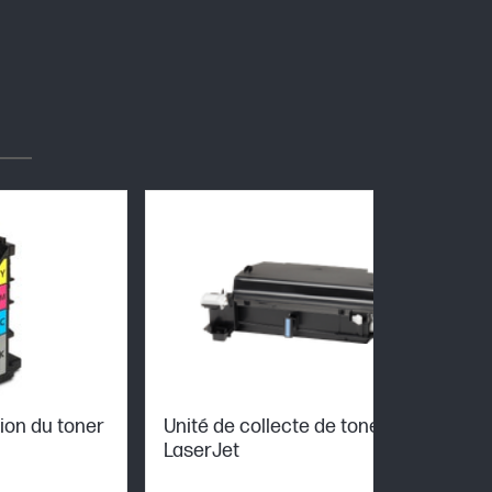
ion du toner
Unité de collecte de toner HP
LaserJet