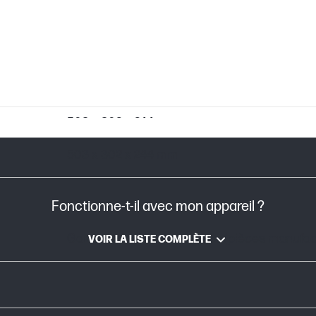
503 x 302 x 244 mm
503 x 302 x 244 mm
Fonctionne-t-il avec mon appareil ?
Garantie limitée de 90 jours (pièces manuf
VOIR LA LISTE COMPLÈTE