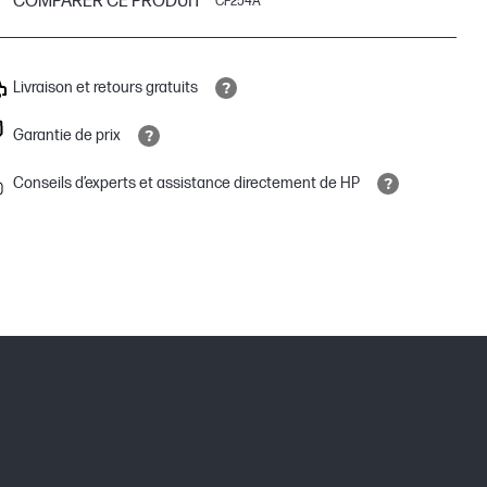
COMPARER CE PRODUIT
CF254A
Livraison et retours gratuits
Garantie de prix
Conseils d’experts et assistance directement de HP