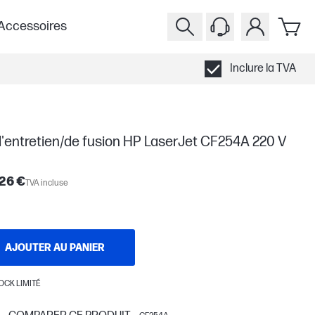
Accessoires
Inclure la TVA
d'entretien/de fusion HP LaserJet CF254A 220 V
26 €
TVA incluse
AJOUTER AU PANIER
OCK LIMITÉ