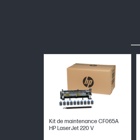
Kit de maintenance CF065A
HP LaserJet 220 V