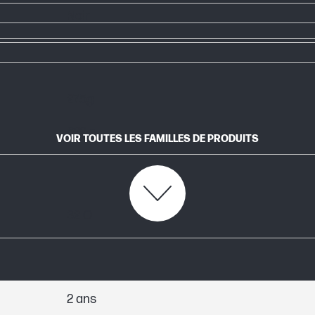
Noir
275g
622 g
VOIR TOUTES LES FAMILLES DE PRODUITS
32 O
2 ans