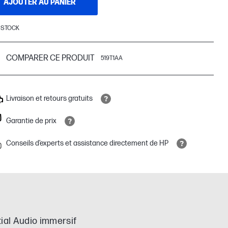
AJOUTER AU PANIER
 STOCK
COMPARER CE PRODUIT
519T1AA
Livraison et retours gratuits
Garantie de prix
Conseils d’experts et assistance directement de HP
al Audio immersif