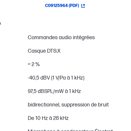
C09125964 (PDF)
A
Commandes audio intégrées
Casque DTS:X
= 2 %
-40,5 dBV (1 V/Pa à 1 kHz)
97,5 dBSPL/mW à 1 kHz
bidirectionnel, suppression de bruit
De 10 Hz à 28 kHz