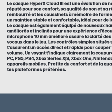
Le casque HyperX Cloud III est une évolution de no
réputé pour son confort, sa qualité de son et sa
rembourré et les coussinets à mémoire de forme
un maintien stable et confortable, idéal pour de 
Le casque est également équipé de nouveaux ha
améliorés et inclinés pour une expérience d’écou
microphone 10 mm amélioré assure la clarté des
vocaux dans le jeu. Les contrôles simples situés 
t’assurent un accès direct et rapide pour couper 
volume. Un voyant t’indique clairement la coupu
PC, PS5, PS4, Xbox Series X|S, Xbox One, Nintend
appareils mobiles. Profite du confort et de la qua
tes plateformes préférées.