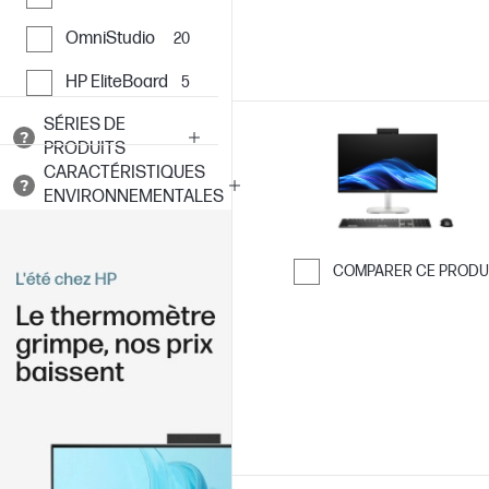
OmniStudio
20
HP EliteBoard
5
SÉRIES DE
PRODUITS
CARACTÉRISTIQUES
ENVIRONNEMENTALES
COMPARER CE PRODU
Passer pour co