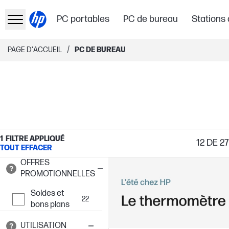
PC portables
PC de bureau
Stations 
/
PAGE D'ACCUEIL
PC DE BUREAU
1
FILTRE APPLIQUÉ
12
DE 27
TOUT EFFACER
OFFRES
PROMOTIONNELLES
Soldes et
22
bons plans
UTILISATION