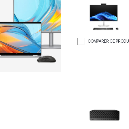
COMPARER CE PRODU
Passer pour co