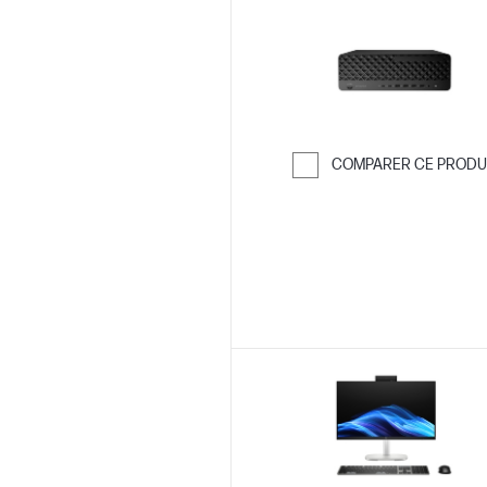
COMPARER CE PRODU
Passer pour co