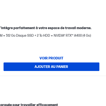
i s’intègre parfaitement à votre espace de travail moderne.
AM
512 Go Disque SSD + 2 To HDD
NVIDIA® RTX™ A400 (4 Go)
VOIR PRODUIT
AJOUTER AU PANIER
mbarquée pour travailler efficacement