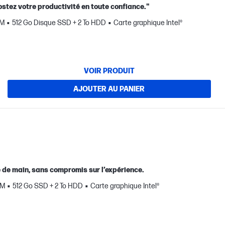
oostez votre productivité en toute confiance."
AM
512 Go Disque SSD + 2 To HDD
Carte graphique Intel®
VOIR PRODUIT
AJOUTER AU PANIER
ée de main, sans compromis sur l’expérience.
AM
512 Go SSD + 2 To HDD
Carte graphique Intel®