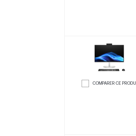
COMPARER CE PRODU
Passer pour co