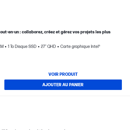
ut-en-un : collaborez, créez et gérez vos projets les plus
AM
1 To Disque SSD
27" QHD
Carte graphique Intel®
VOIR PRODUIT
AJOUTER AU PANIER