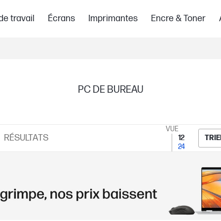
de travail
Écrans
Imprimantes
Encre & Toner
PC DE BUREAU
VUE
RÉSULTATS
12
TRIE
24