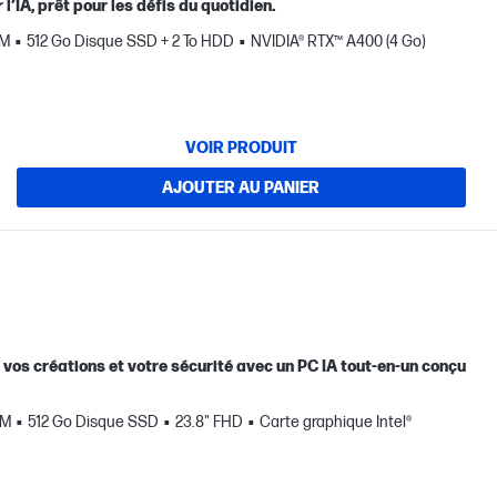
l’IA, prêt pour les défis du quotidien.
AM
512 Go Disque SSD + 2 To HDD
NVIDIA® RTX™ A400 (4 Go)
VOIR PRODUIT
AJOUTER AU PANIER
, vos créations et votre sécurité avec un PC IA tout-en-un conçu
AM
512 Go Disque SSD
23.8" FHD
Carte graphique Intel®