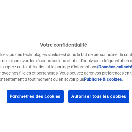
Votre confidentialité
kies (ou des technologies similaires) dans le but de personnaliser le cont
 de liaison avec les réseaux sociaux et afin d'analyser la fréquentation d
acceptez cette utilisation et le partage d’informations
(Données collect
ite avec nos filiales et partenaires. Vous pouvez gérer vos préférences e
e consentement à tout moment ou en savoir plus
Publicité & cookies
.
Paramètres des cookies
Autoriser tous les cookies