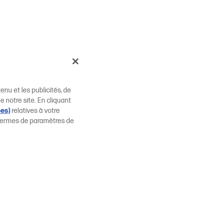
enu et les publicités, de
e notre site. En cliquant
ées)
relatives à votre
n termes de paramètres de