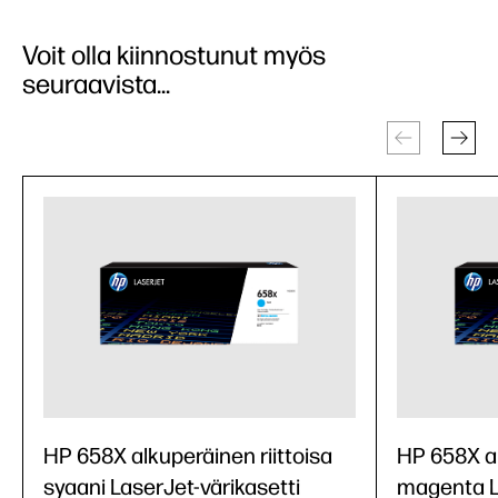
Voit olla kiinnostunut myös
seuraavista...
HP 658X alkuperäinen riittoisa
HP 658X al
syaani LaserJet-värikasetti
magenta La