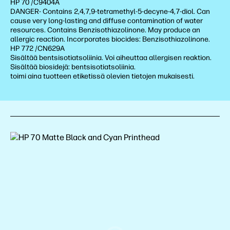
HP 70 /C9404A
DANGER- Contains 2,4,7,9-tetramethyl-5-decyne-4,7-diol. Can
cause very long-lasting and diffuse contamination of water
resources. Contains Benzisothiazolinone. May produce an
allergic reaction. Incorporates biocides: Benzisothiazolinone.
HP 772 /CN629A
Sisältää bentsisotiatsoliinia. Voi aiheuttaa allergisen reaktion.
Sisältää biosidejä: bentsisotiatsoliinia.
toimi aina tuotteen etiketissä olevien tietojen mukaisesti.