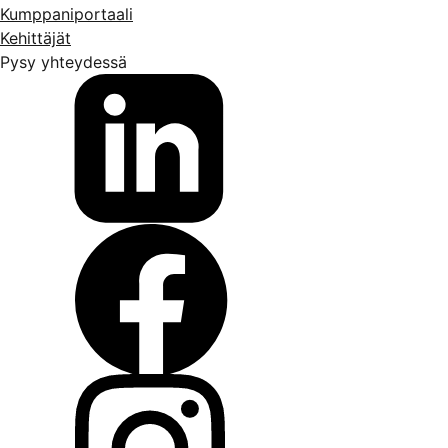
Kumppaniportaali
Kehittäjät
Pysy yhteydessä