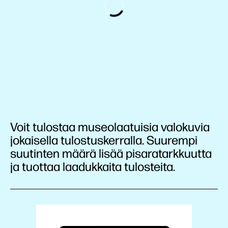
Voit tulostaa museolaatuisia valokuvia
jokaisella tulostuskerralla. Suurempi
suutinten määrä lisää pisaratarkkuutta
ja tuottaa laadukkaita tulosteita.