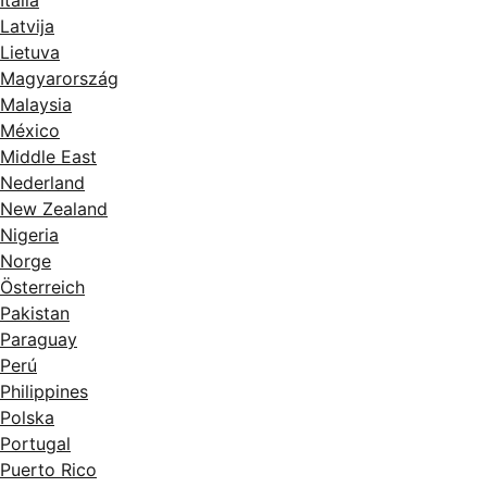
Italia
Latvija
Lietuva
Magyarország
Malaysia
México
Middle East
Nederland
New Zealand
Nigeria
Norge
Österreich
Pakistan
Paraguay
Perú
Philippines
Polska
Portugal
Puerto Rico