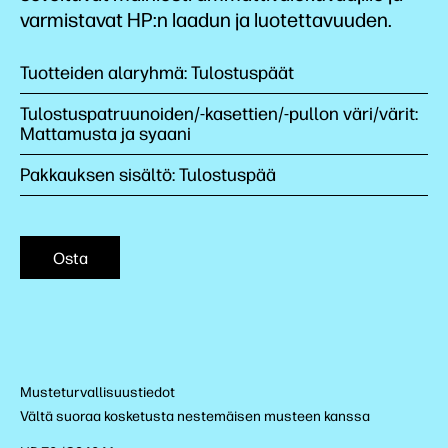
varmistavat HP:n laadun ja luotettavuuden.
Tuotteiden alaryhmä: Tulostuspäät
Tulostuspatruunoiden/-kasettien/-pullon väri/värit:
Mattamusta ja syaani
Pakkauksen sisältö: Tulostuspää
Osta
Musteturvallisuustiedot
Vältä suoraa kosketusta nestemäisen musteen kanssa