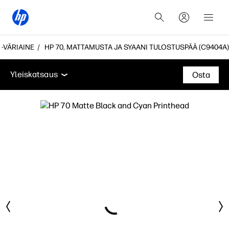
-VÄRIAINE
HP 70, MATTAMUSTA JA SYAANI TULOSTUSPÄÄ (C9404A)
Yleiskatsaus
Tuki
Yleiskatsaus
Osta
Yleiskatsaus
Tuki