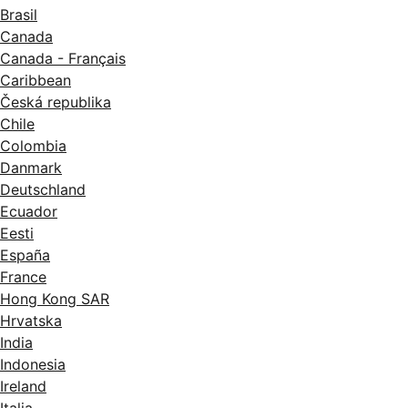
Brasil
Canada
Canada - Français
Caribbean
Česká republika
Chile
Colombia
Danmark
Deutschland
Ecuador
Eesti
España
France
Hong Kong SAR
Hrvatska
India
Indonesia
Ireland