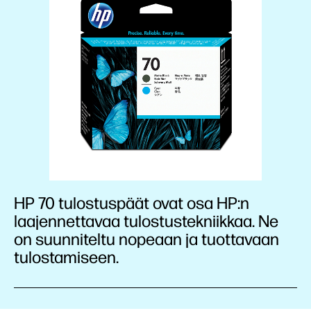
HP 70 ­tulostuspäät ovat osa HP:n
laajennettavaa tulostustekniikkaa. Ne
on suunniteltu nopeaan ja tuottavaan
tulostamiseen.