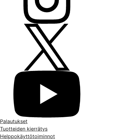
Palautukset
Tuotteiden kierrätys
Helppokäyttötoiminnot