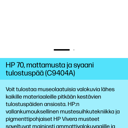
HP 70, mattamusta ja syaani
tulostuspää (C9404A)
Voit tulostaa museolaatuisia valokuvia lähes
kaikille materiaaleille pitkään kestävien
tulostuspäiden ansiosta. HP:n
vallankumouksellinen mustesuihkutekniikka ja
pigmenttipohjaiset HP Vivera ­musteet
soveltuvat mainiosti ammattivalokuvaajille ja