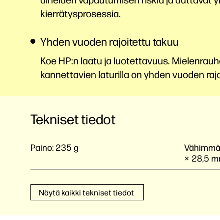
kierrätysprosessia.
Yhden vuoden rajoitettu takuu
Koe HP:n laatu ja luotettavuus. Mielenrauhaa
kannettavien laturilla on yhden vuoden rajo
Tekniset tiedot
Paino:
235 g
Vähimmäis
× 28,5 
Näytä kaikki tekniset tiedot