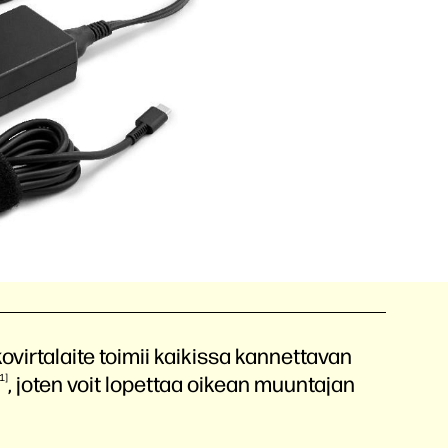
virtalaite toimii kaikissa kannettavan
1
, joten voit lopettaa oikean muuntajan