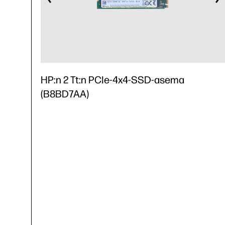
HP:n 2 Tt:n PCIe-4x4-SSD-asema
(B8BD7AA)