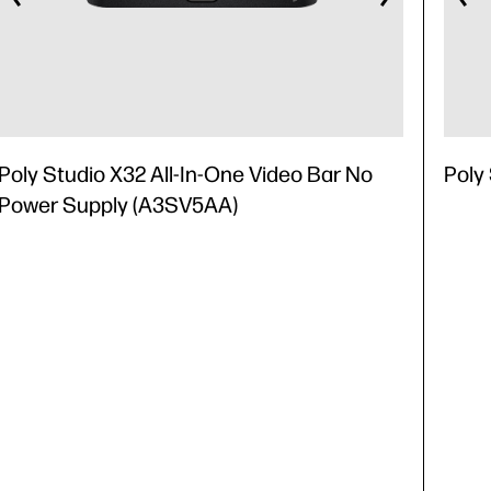
Poly Studio X32 All-In-One Video Bar No
Poly
Power Supply (A3SV5AA)