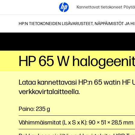
Kannettavat tietokoneet
Pöytä
HP:N TIETOKONEIDEN LISÄVARUSTEET, NÄPPÄIMISTÖT JA HI
HP 65 W halogeenit
Lataa kannettavasi HP:n 65 watin HF 
verkkovirtalaitteella.
Paino: 235 g
Vähimmäismitat (L x S x K): 90 × 51 × 28,5 mm