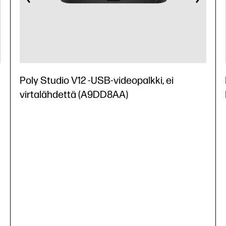
Poly Studio V12 -USB-videopalkki, ei
virtalähdettä (A9DD8AA)