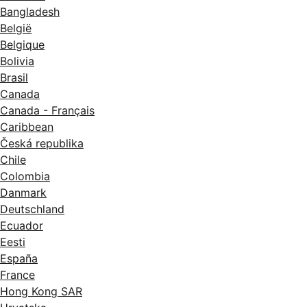
Bangladesh
België
Belgique
Bolivia
Brasil
Canada
Canada - Français
Caribbean
Česká republika
Chile
Colombia
Danmark
Deutschland
Ecuador
Eesti
España
France
Hong Kong SAR