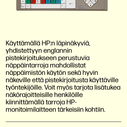
Käyttämällä HP:n läpinäkyviä,
yhdistettyyn englannin
pistekirjoitukseen perustuvia
näppäintarroja mahdollistat
näppäimistön käytön sekä hyvin
näkeville että pistekirjoitusta käyttäville
työntekijöille. Voit myös tarjota lisätukea
näkörajoitteisille henkilöille
kiinnittämällä tarroja HP-
monitoimilaitteen tärkeisiin kohtiin.