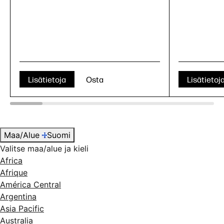
Lisätietoja
Osta
Lisätietoj
Maa/Alue
Suomi
Valitse maa/alue ja kieli
Africa
Afrique
América Central
Argentina
Asia Pacific
Australia