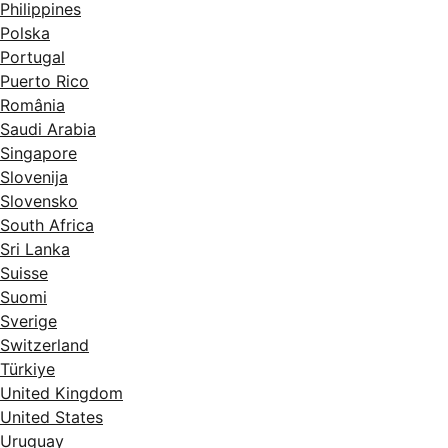
Philippines
Polska
Portugal
Puerto Rico
România
Saudi Arabia
Singapore
Slovenija
Slovensko
South Africa
Sri Lanka
Suisse
Suomi
Sverige
Switzerland
Türkiye
United Kingdom
United States
Uruguay