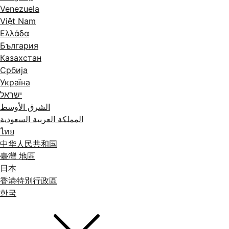
Venezuela
Việt Nam
Ελλάδα
България
Казахстан
Србија
Україна
ישראל
الشرق الأوسط
المملكة العربية السعودية
ไทย
中华人民共和国
臺灣 地區
日本
香港特別行政區
한국