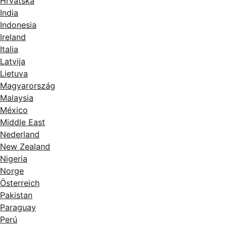
Hrvatska
India
Indonesia
Ireland
Italia
Latvija
Lietuva
Magyarország
Malaysia
México
Middle East
Nederland
New Zealand
Nigeria
Norge
Österreich
Pakistan
Paraguay
Perú