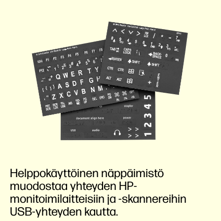
Helppokäyttöinen näppäimistö
muodostaa yhteyden HP-
monitoimilaitteisiin ja -skannereihin
USB-yhteyden kautta.