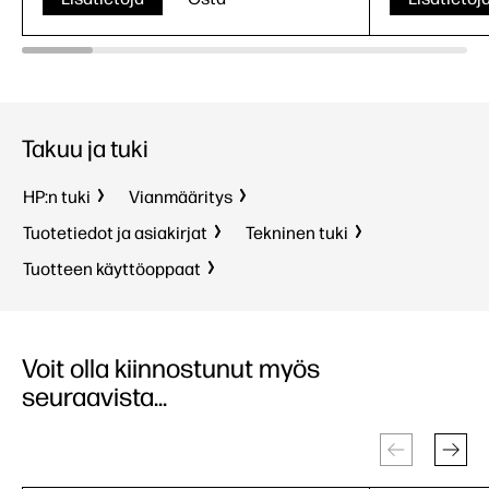
Takuu ja tuki
HP:n tuki
Vianmääritys
Tuotetiedot ja asiakirjat
Tekninen tuki
Tuotteen käyttöoppaat
Voit olla kiinnostunut myös
seuraavista...