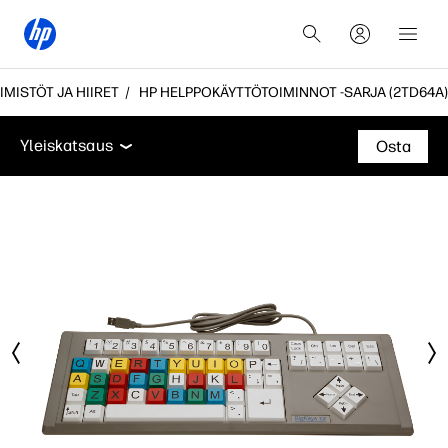
IMISTÖT JA HIIRET
HP HELPPOKÄYTTÖTOIMINNOT -SARJA (2TD64A)
Yleiskatsaus
Tuki
Yleiskatsaus
Osta
Yleiskatsaus
Tuki