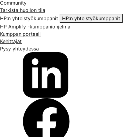
Community
Tarkista huollon tila
HP:n yhteistyökumppanit
HP:n yhteistyökumppanit
HP Amplify -kumppaniohjelma
Kumppaniportaali
Kehittäjät
Pysy yhteydessä