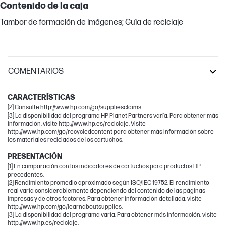
Contenido de la caja
Tambor de formación de imágenes; Guía de reciclaje
COMENTARIOS
LaserJet Pro
CARACTERÍSTICAS
[2] Consulte http://www.hp.com/go/suppliesclaims.
[3] La disponibilidad del programa HP Planet Partners varía. Para obtener más
información, visite http://www.hp.es/reciclaje. Visite
http://www.hp.com/go/recycledcontent para obtener más información sobre
los materiales reciclados de los cartuchos.
PRESENTACIÓN
[1] En comparación con los indicadores de cartuchos para productos HP
precedentes.
[2] Rendimiento promedio aproximado según ISO/IEC 19752. El rendimiento
real varía considerablemente dependiendo del contenido de las páginas
impresas y de otros factores. Para obtener información detallada, visite
http://www.hp.com/go/learnaboutsupplies.
[3] La disponibilidad del programa varía. Para obtener más información, visite
http://www.hp.es/reciclaje.