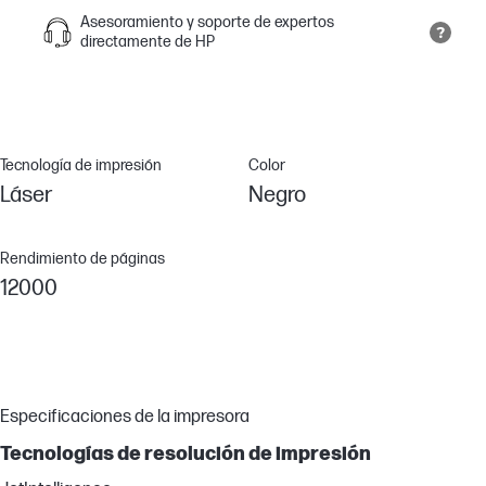
Asesoramiento y soporte de expertos
directamente de HP
Tecnología de impresión
Color
Láser
Negro
Rendimiento de páginas
12000
Especificaciones de la impresora
Tecnologías de resolución de impresión