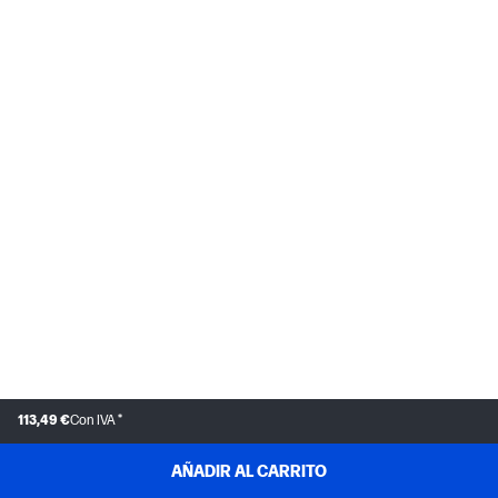
113,49 €
Con IVA *
AÑADIR AL CARRITO