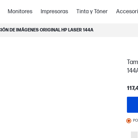
Monitores
Impresoras
Tinta y Tóner
Accesor
IÓN DE IMÁGENES ORIGINAL HP LASER 144A
Tam
144
117,
PO