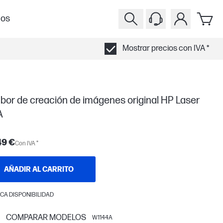
ios
Mostrar precios con IVA *
bor de creación de imágenes original HP Laser
A
49 €
Con IVA *
AÑADIR AL CARRITO
CA DISPONIBILIDAD
COMPARAR MODELOS
W1144A