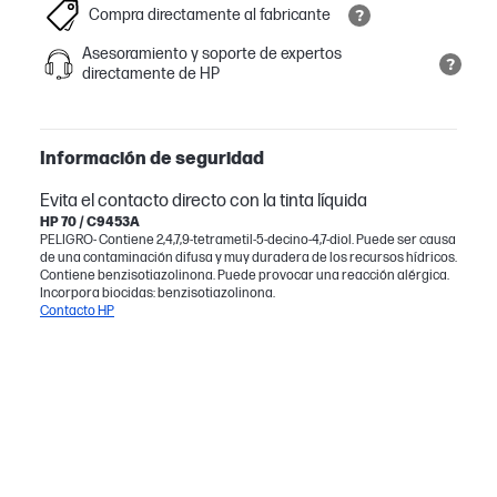
Compra directamente al fabricante
Asesoramiento y soporte de expertos
directamente de HP
Información de seguridad
Evita el contacto directo con la tinta líquida
HP 70 / C9453A
PELIGRO- Contiene 2,4,7,9-tetrametil-5-decino-4,7-diol. Puede ser causa
de una contaminación difusa y muy duradera de los recursos hídricos.
Contiene benzisotiazolinona. Puede provocar una reacción alérgica.
Incorpora biocidas: benzisotiazolinona.
Contacto HP