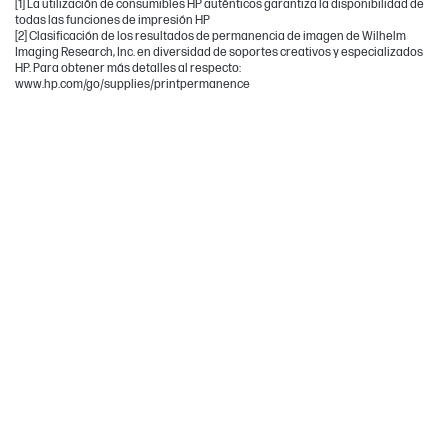
[1] La utilización de consumibles HP auténticos garantiza la disponibilidad de
todas las funciones de impresión HP
[2] Clasificación de los resultados de permanencia de imagen de Wilhelm
Imaging Research, Inc. en diversidad de soportes creativos y especializados
HP. Para obtener más detalles al respecto:
www.hp.com/go/supplies/printpermanence