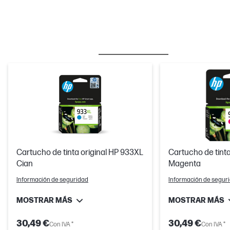
BESTSELLER
TINTA/TÓNER
Cartucho de tinta original HP 933XL
Cartucho de tinta
Cian
Magenta
Información de seguridad
Información de segur
MOSTRAR MÁS
MOSTRAR MÁS
30,49 €
30,49 €
Con IVA *
Con IVA *