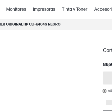
Monitores
Impresoras
Tinta y Tóner
Accesor
ER ORIGINAL HP CLT-K404S NEGRO
Car
86,9
AG