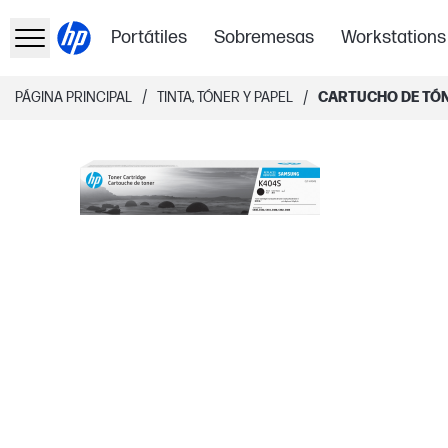
Portátiles
Sobremesas
Workstations
/
/
PÁGINA PRINCIPAL
TINTA, TÓNER Y PAPEL
CARTUCHO DE TÓN