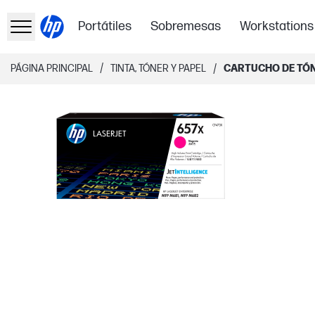
Portátiles
Sobremesas
Workstations
/
/
PÁGINA PRINCIPAL
TINTA, TÓNER Y PAPEL
CARTUCHO DE TÓN