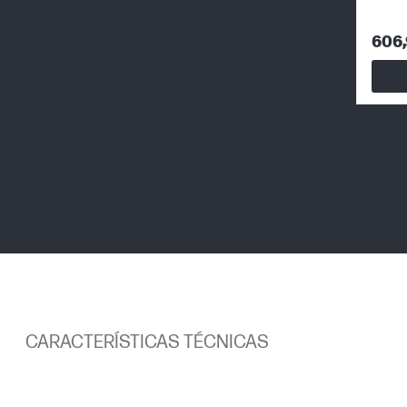
606,
CARACTERÍSTICAS TÉCNICAS