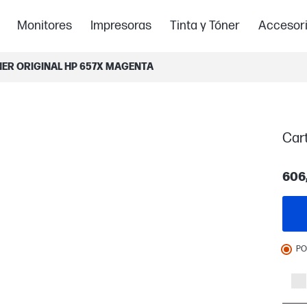
Monitores
Impresoras
Tinta y Tóner
Accesor
ER ORIGINAL HP 657X MAGENTA
Car
606
PO