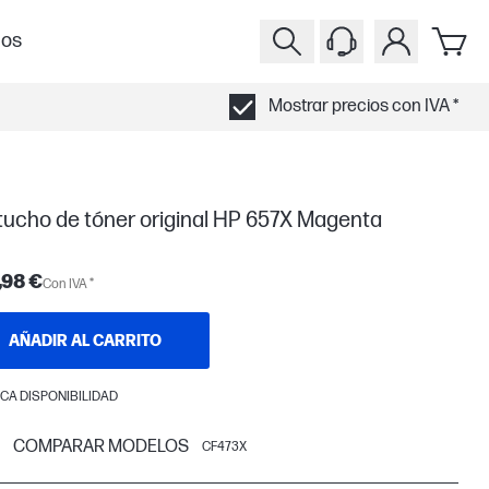
ios
Mostrar precios con IVA *
tucho de tóner original HP 657X Magenta
,98 €
Con IVA *
AÑADIR AL CARRITO
CA DISPONIBILIDAD
COMPARAR MODELOS
CF473X