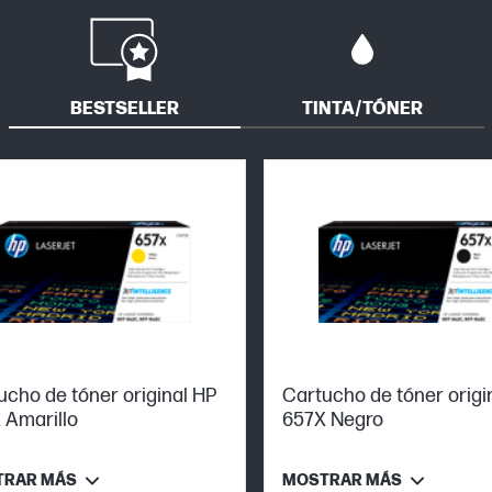
BESTSELLER
TINTA/TÓNER
ucho de tóner original HP
Cartucho de tóner origi
 Amarillo
657X Negro
TRAR MÁS
MOSTRAR MÁS