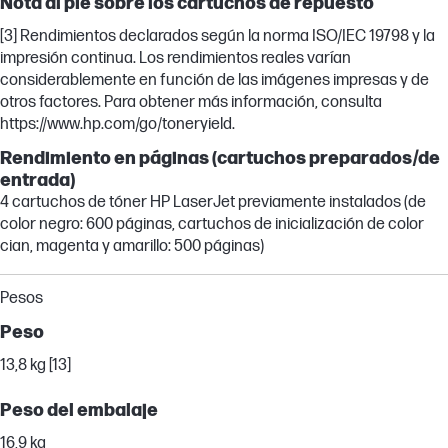
Nota al pie sobre los cartuchos de repuesto
[3] Rendimientos declarados según la norma ISO/IEC 19798 y la
impresión continua. Los rendimientos reales varían
considerablemente en función de las imágenes impresas y de
otros factores. Para obtener más información, consulta
https://www.hp.com/go/toneryield.
Rendimiento en páginas (cartuchos preparados/de
entrada)
4 cartuchos de tóner HP LaserJet previamente instalados (de
color negro: 600 páginas, cartuchos de inicialización de color
cian, magenta y amarillo: 500 páginas)
Pesos
Peso
13,8 kg [13]
Peso del embalaje
16,9 kg