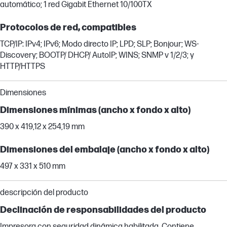
automático; 1 red Gigabit Ethernet 10/100TX
Protocolos de red, compatibles
TCP/IP: IPv4; IPv6; Modo directo IP; LPD; SLP; Bonjour; WS-
Discovery; BOOTP/ DHCP/ AutoIP; WINS; SNMP v 1/2/3; y
HTTP/HTTPS
Dimensiones
Dimensiones mínimas (ancho x fondo x alto)
390 x 419,12 x 254,19 mm
Dimensiones del embalaje (ancho x fondo x alto)
497 x 331 x 510 mm
descripción del producto
Declinación de responsabilidades del producto
Impresora con seguridad dinámica habilitada. Contiene