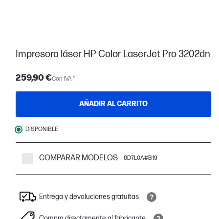
Impresora láser HP Color LaserJet Pro 3202dn
259,90 €
Con IVA *
AÑADIR AL CARRITO
DISPONIBLE
COMPARAR MODELOS
8D7L0A#B19
Entrega y devoluciones gratuitas
Compra directamente al fabricante