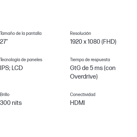
Maximiza el área de visualización para ver y hacer más.
Tamaño de la pantalla
Resolución
27"
1920 x 1080 (FHD)
Tecnología de paneles
Tiempo de respuesta
IPS; LCD
GtG de 5 ms (con
Overdrive)
Brillo
Conectividad
300 nits
HDMI