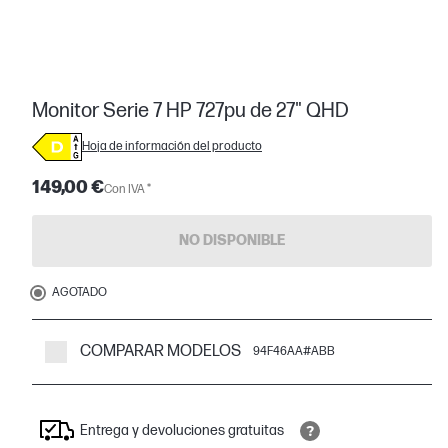
Monitor Serie 7 HP 727pu de 27" QHD
Hoja de información del producto
149,00 €
Con IVA *
NO DISPONIBLE
AGOTADO
COMPARAR MODELOS
94F46AA#ABB
Entrega y devoluciones gratuitas