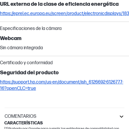
URL externa de la clase de eficiencia energética
https://eprel.ec.europa.eu/screen/product/electronicdisplays/18
Especificaciones de la cámara
Webcam
Sin cámara integrada
Certificado y conformidad
Seguridad del producto
https://support.hp.com/us-en/document/ish_6126692-6126777-
16?openCLC=true
COMENTARIOS
CARACTERÍSTICAS
[7] Probado por Google para cumplir los estándares de compatibilidad con