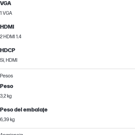
VGA
1 VGA
HDMI
2 HDMI 1.4
HDCP
Sí, HDMI
Pesos
Peso
3,2 kg
Peso del embalaje
6,39 kg