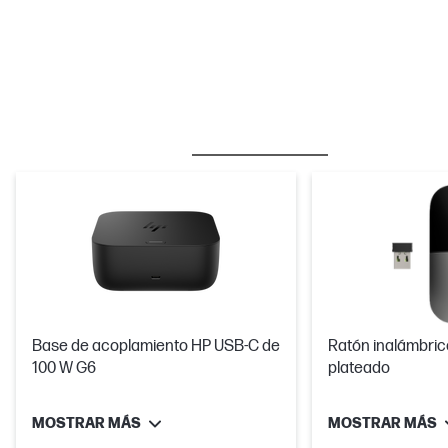
BESTSELLER
RATONES Y TECLADOS
Base de acoplamiento HP USB-C de
Ratón inalámbri
100 W G6
plateado
MOSTRAR MÁS
MOSTRAR MÁS