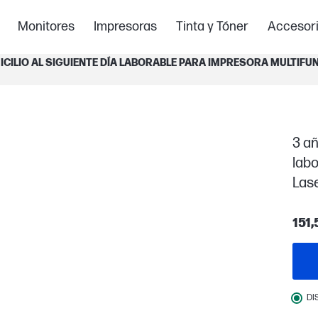
Monitores
Impresoras
Tinta y Tóner
Accesor
CILIO AL SIGUIENTE DÍA LABORABLE PARA IMPRESORA MULTIFU
3 añ
labo
Las
151,
DI