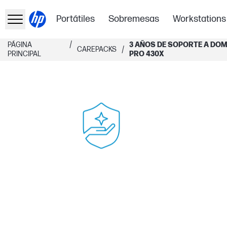
Portátiles
Sobremesas
Workstations
/
PÁGINA
3 AÑOS DE SOPORTE A DOMI
/
CAREPACKS
PRINCIPAL
PRO 430X