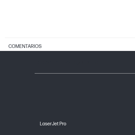
COMENTARIOS
GARANTÍA
Cobertura de la garantía
LaserJet Pro