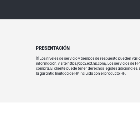
PRESENTACIÓN
[1] Los niveles de servicio y tiempos de respuesta pueden vari
información, visite https://cpc2.ext.hp.com/. Los servicios de H
compra. El cliente puede tener derechos legales adicionales, 
la garantía limitada de HP incluida con el producto HP.