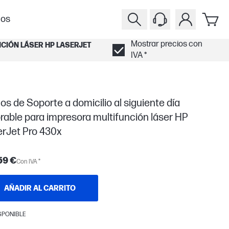
ios
Mostrar precios con
NCIÓN LÁSER HP LASERJET
IVA *
os de Soporte a domicilio al siguiente día
rable para impresora multifunción láser HP
erJet Pro 430x
59 €
Con IVA *
AÑADIR AL CARRITO
SPONIBLE