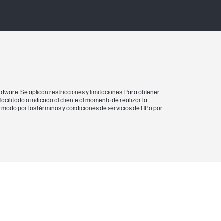
rdware. Se aplican restricciones y limitaciones. Para obtener
facilitado o indicado al cliente al momento de realizar la
n modo por los términos y condiciones de servicios de HP o por