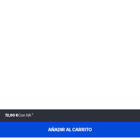
72,60 €
Con IVA *
AÑADIR AL CARRITO