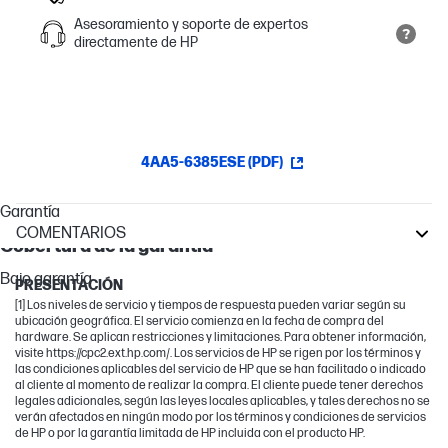
Asesoramiento y soporte de expertos
directamente de HP
4AA5-6385ESE (PDF)
Garantía
COMENTARIOS
Cobertura de la garantía
DesignJet
Bajo garantía
PRESENTACIÓN
[1] Los niveles de servicio y tiempos de respuesta pueden variar según su
ubicación geográfica. El servicio comienza en la fecha de compra del
hardware. Se aplican restricciones y limitaciones. Para obtener información,
visite https://cpc2.ext.hp.com/. Los servicios de HP se rigen por los términos y
las condiciones aplicables del servicio de HP que se han facilitado o indicado
al cliente al momento de realizar la compra. El cliente puede tener derechos
legales adicionales, según las leyes locales aplicables, y tales derechos no se
verán afectados en ningún modo por los términos y condiciones de servicios
de HP o por la garantía limitada de HP incluida con el producto HP.