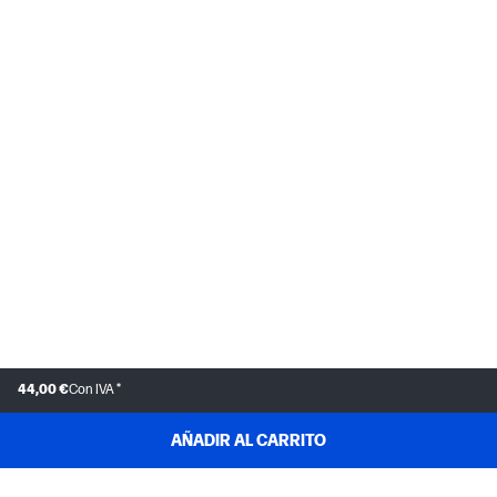
44,00 €
Con IVA *
AÑADIR AL CARRITO