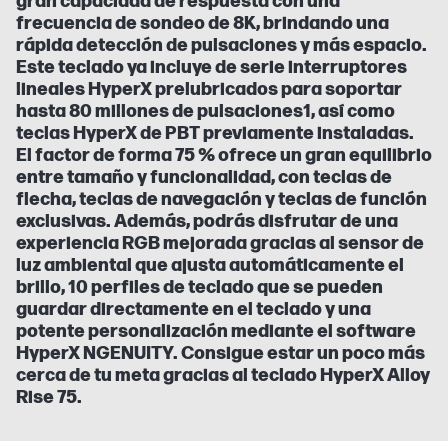
gran capacidad de respuesta con una
frecuencia de sondeo de 8K, brindando una
rápida detección de pulsaciones y más espacio.
Este teclado ya incluye de serie interruptores
lineales HyperX prelubricados para soportar
hasta 80 millones de pulsaciones1, así como
teclas HyperX de PBT previamente instaladas.
El factor de forma 75 % ofrece un gran equilibrio
entre tamaño y funcionalidad, con teclas de
flecha, teclas de navegación y teclas de función
exclusivas. Además, podrás disfrutar de una
experiencia RGB mejorada gracias al sensor de
luz ambiental que ajusta automáticamente el
brillo, 10 perfiles de teclado que se pueden
guardar directamente en el teclado y una
potente personalización mediante el software
HyperX NGENUITY. Consigue estar un poco más
cerca de tu meta gracias al teclado HyperX Alloy
Rise 75.