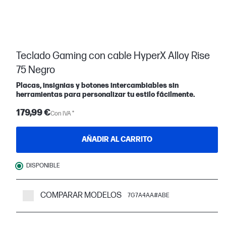
Teclado Gaming con cable HyperX Alloy Rise
75 Negro
Placas, insignias y botones intercambiables sin
herramientas para personalizar tu estilo fácilmente.
179,99 €
Con IVA *
AÑADIR AL CARRITO
DISPONIBLE
COMPARAR MODELOS
7G7A4AA#ABE