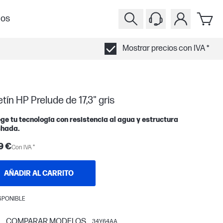
ios
Mostrar precios con IVA *
tín HP Prelude de 17,3" gris
ge tu tecnología con resistencia al agua y estructura
chada.
9 €
Con IVA *
AÑADIR AL CARRITO
SPONIBLE
COMPARAR MODELOS
34Y64AA