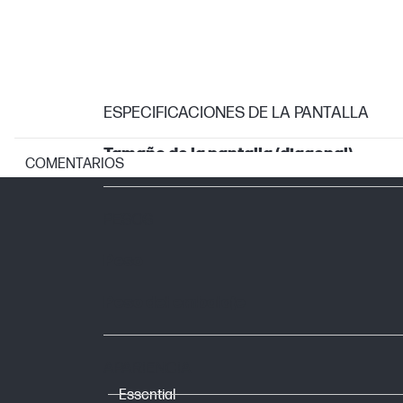
ESPECIFICACIONES DE LA PANTALLA
Tamaño de la pantalla (diagonal)
COMENTARIOS
PESOS
Peso
Peso del embalaje
APARIENCIA
Essential