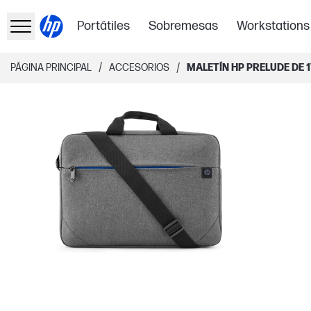
Portátiles
Sobremesas
Workstations
/
/
PÁGINA PRINCIPAL
ACCESORIOS
MALETÍN HP PRELUDE DE 1