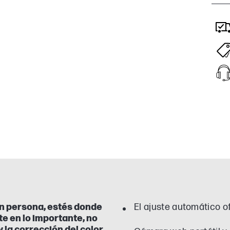
en persona, estés donde
El ajuste automático 
e en lo importante, no
y la corrección del color