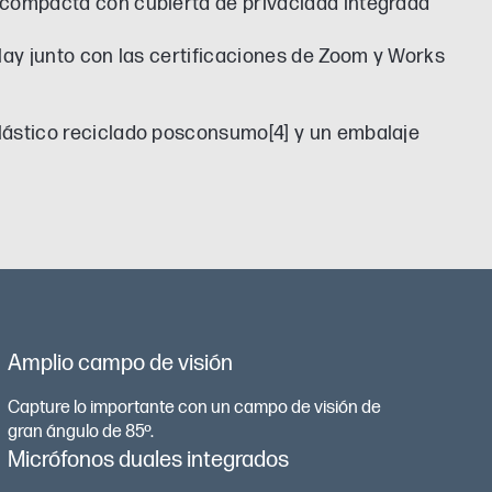
 compacta con cubierta de privacidad integrada
play junto con las certificaciones de Zoom y Works
lástico reciclado posconsumo[4] y un embalaje
Amplio campo de visión
Capture lo importante con un campo de visión de
gran ángulo de 85º.
Micrófonos duales integrados