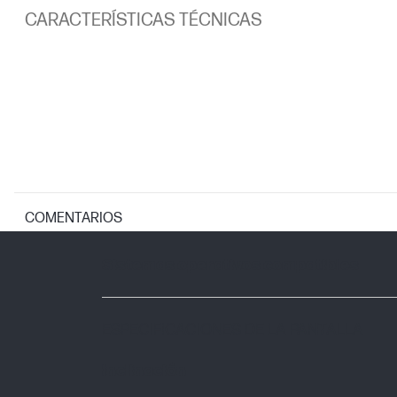
CARACTERÍSTICAS TÉCNICAS
COMENTARIOS
SISTEMAS OPERATIVOS COMPATIBLES
Sistemas operativos compatibles
ESPECIFICACIONES DE LA PANTALLA
Inclinación