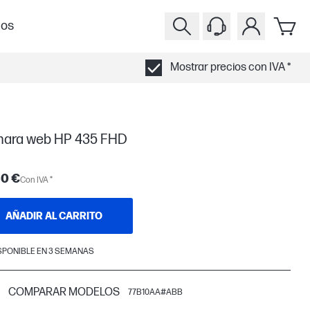
ios
Mostrar precios con IVA *
ara web HP 435 FHD
30 €
Con IVA *
AÑADIR AL CARRITO
SPONIBLE EN 3 SEMANAS
COMPARAR MODELOS
77B10AA#ABB