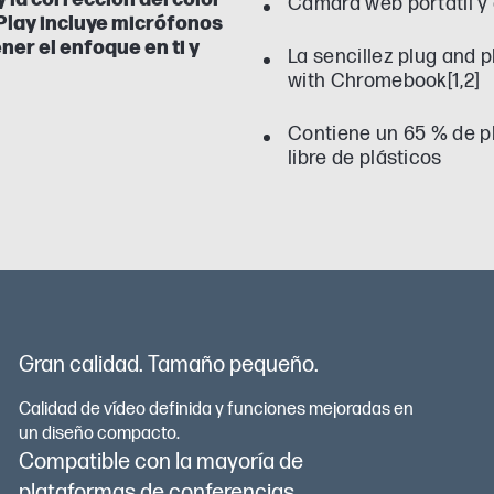
Cámara web portátil y
Play incluye micrófonos
er el enfoque en ti y
La sencillez plug and 
with Chromebook[1,2]
Contiene un 65 % de p
libre de plásticos
Gran calidad. Tamaño pequeño.
Calidad de vídeo definida y funciones mejoradas en
un diseño compacto.
Compatible con la mayoría de
plataformas de conferencias