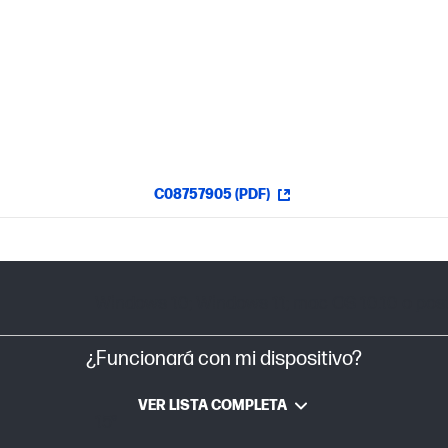
C08757905 (PDF)
Windows 10; Windows 11; mac OS 10.10 o post
¿Funcionará con mi dispositivo?
VER LISTA COMPLETA
15°