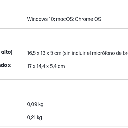
Windows 10; macOS; Chrome OS
alto)
16,5 x 13 x 5 cm (sin incluir el micrófono de b
ndo x
17 x 14,4 x 5,4 cm
0,09 kg
0,21 kg