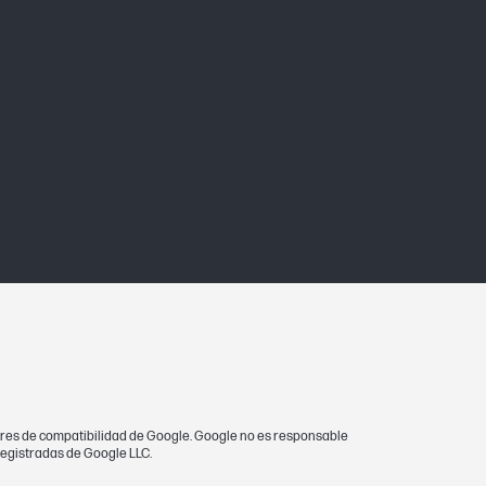
dares de compatibilidad de Google. Google no es responsable
registradas de Google LLC.