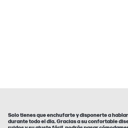
Solo tienes que enchufarte y disponerte a hablar
durante todo el día. Gracias a su confortable di
ruidos y su ajuste fácil, podrás pasar cómodame