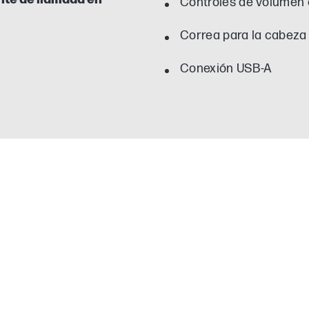
Controles de volumen 
Correa para la cabeza
Conexión USB-A