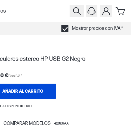
ios
Mostrar precios con IVA *
iculares estéreo HP USB G2 Negro
40 €
Con IVA *
AÑADIR AL CARRITO
CA DISPONIBILIDAD
COMPARAR MODELOS
428K6AA