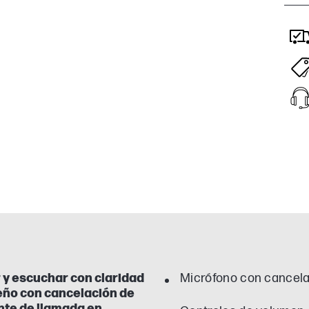
 y escuchar con claridad
Micrófono con cancela
seño con cancelación de
nte de llamada en