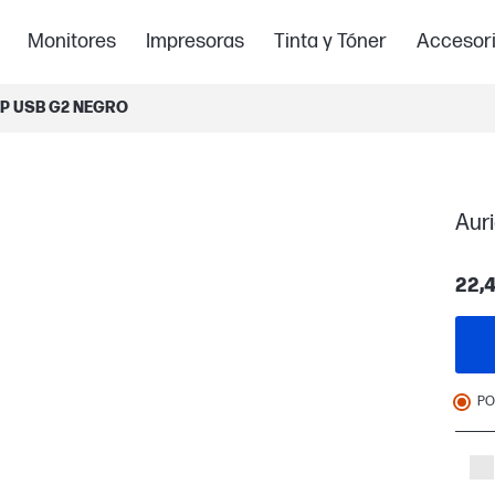
Monitores
Impresoras
Tinta y Tóner
Accesor
P USB G2 NEGRO
Aur
22,
PO