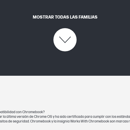
MOSTRAR TODAS LAS FAMILIAS
mpatibilidad con Chromebook?
ar la última versión de Chrome OS y ha sido certificado para cumplir con los están
quisitos de seguridad. Chromebook y la insignia Works With Chromebook son marcas 