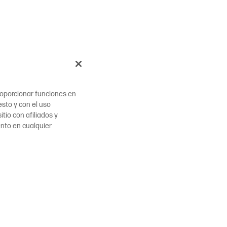
proporcionar funciones en
esto y con el uso
tio con afiliados y
ento en cualquier