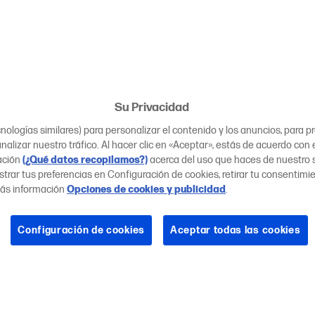
Su Privacidad
ologías similares) para personalizar el contenido y los anuncios, para 
nalizar nuestro tráfico. Al hacer clic en «Aceptar», estás de acuerdo con 
ación
(¿Qué datos recopilamos?)
acerca del uso que haces de nuestro si
trar tus preferencias en Configuración de cookies, retirar tu consentimi
ás información
Opciones de cookies y publicidad
.
Configuración de cookies
Aceptar todas las cookies