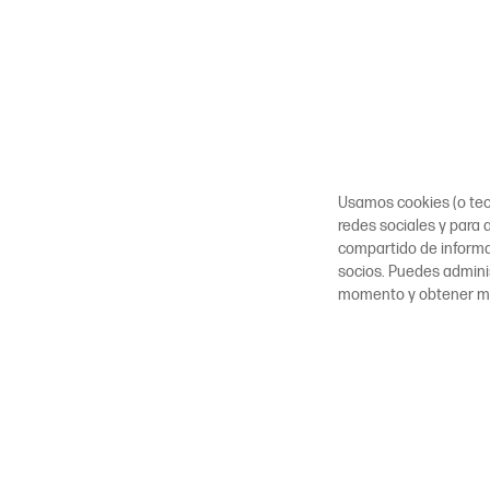
Usamos cookies (o tecn
redes sociales y para a
compartido de inform
socios. Puedes adminis
momento y obtener m