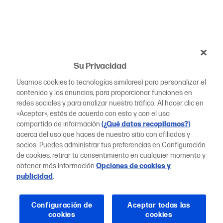
Su Privacidad
Usamos cookies (o tecnologías similares) para personalizar el
contenido y los anuncios, para proporcionar funciones en
redes sociales y para analizar nuestro tráfico. Al hacer clic en
«Aceptar», estás de acuerdo con esto y con el uso
compartido de información
(¿Qué datos recopilamos?)
acerca del uso que haces de nuestro sitio con afiliados y
socios. Puedes administrar tus preferencias en Configuración
de cookies, retirar tu consentimiento en cualquier momento y
obtener más información
Opciones de cookies y
publicidad
.
Configuración de
Aceptar todas las
cookies
cookies