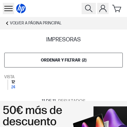
VOLVER A
PÁGINA PRINCIPAL
IMPRESORAS
ORDENAR Y FILTRAR
(
2
)
VISTA
12
24
11
DE 11
RESULTADOS