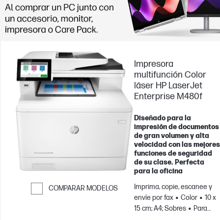
Impresora
multifunción Color
láser HP LaserJet
Enterprise M480f
Diseñado para la
impresión de documentos
de gran volumen y alta
velocidad con las mejores
funciones de seguridad
de su clase. Perfecta
para la oficina
Imprima, copie, escanee y
COMPARAR MODELOS
envíe por fax
Color
10 x
Saltar para comparar
15 cm; A4; Sobres
Para
equipos de hasta 10