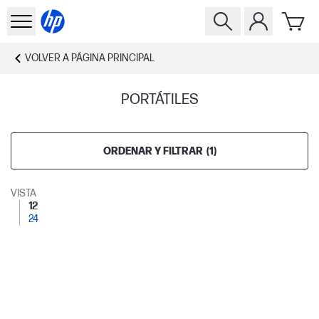
VOLVER A
PÁGINA PRINCIPAL
PORTÁTILES
ORDENAR Y FILTRAR
(
1
)
VISTA
12
24