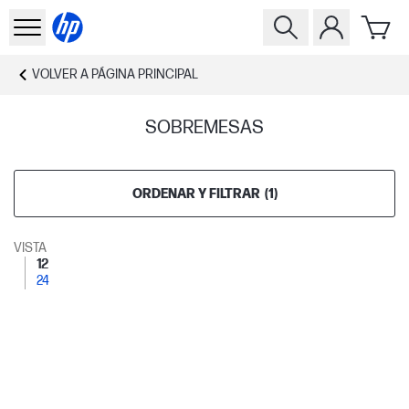
VOLVER A
PÁGINA PRINCIPAL
SOBREMESAS
ORDENAR Y FILTRAR
(
1
)
VISTA
12
24