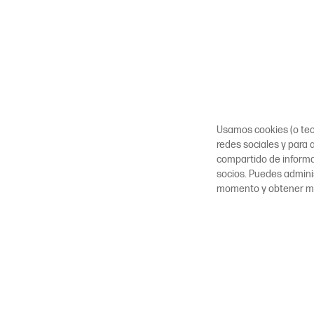
Usamos cookies (o tecn
redes sociales y para a
compartido de inform
socios. Puedes adminis
momento y obtener m