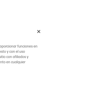
proporcionar funciones en
esto y con el uso
tio con afiliados y
ento en cualquier