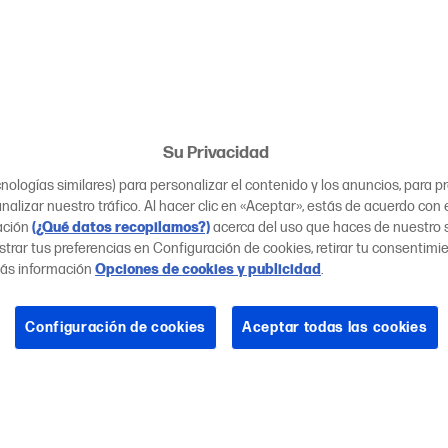
Su Privacidad
ologías similares) para personalizar el contenido y los anuncios, para 
nalizar nuestro tráfico. Al hacer clic en «Aceptar», estás de acuerdo con 
ación
(¿Qué datos recopilamos?)
acerca del uso que haces de nuestro si
trar tus preferencias en Configuración de cookies, retirar tu consentimi
ás información
Opciones de cookies y publicidad
.
Configuración de cookies
Aceptar todas las cookies