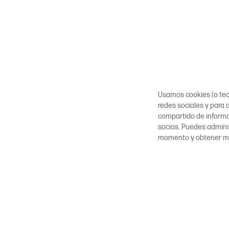
Usamos cookies (o tecn
redes sociales y para a
compartido de inform
socios. Puedes adminis
momento y obtener m