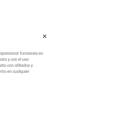
proporcionar funciones en
esto y con el uso
tio con afiliados y
ento en cualquier