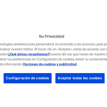
Su Privacidad
ologías similares) para personalizar el contenido y los anuncios, para 
nalizar nuestro tráfico. Al hacer clic en «Aceptar», estás de acuerdo con 
ación
(¿Qué datos recopilamos?)
acerca del uso que haces de nuestro si
trar tus preferencias en Configuración de cookies, retirar tu consentimi
ás información
Opciones de cookies y publicidad
.
Configuración de cookies
Aceptar todas las cookies